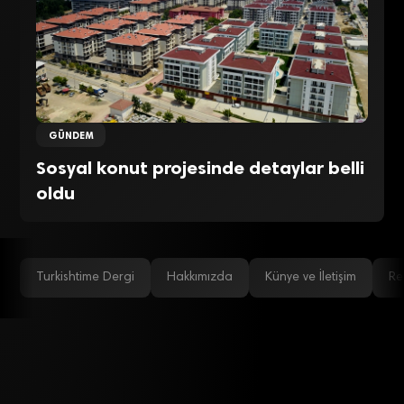
GÜNDEM
Sosyal konut projesinde detaylar belli
oldu
Turkishtime Dergi
Hakkımızda
Künye ve İletişim
Re