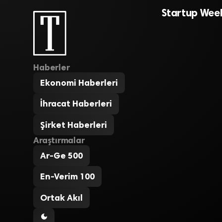
Weekend ya
Startup Wee
Haberler
Ekonomi Haberleri
İhracat Haberleri
Şirket Haberleri
Araştırmalar
Ar-Ge 500
En-Verim 100
Ortak Akıl