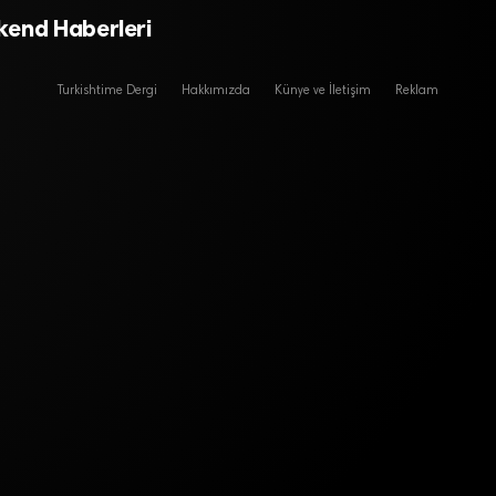
klaşıyor
kend Haberleri
Turkishtime Dergi
Hakkımızda
Künye ve İletişim
Reklam