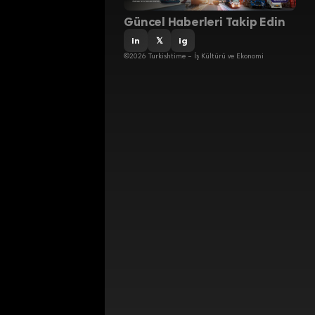
Güncel Haberleri Takip Edin
in
𝕏
ig
©2026 Turkishtime – İş Kültürü ve Ekonomi