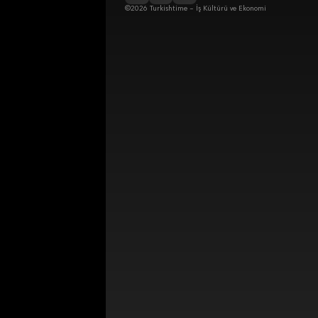
©2026 Turkishtime – İş Kültürü ve Ekonomi