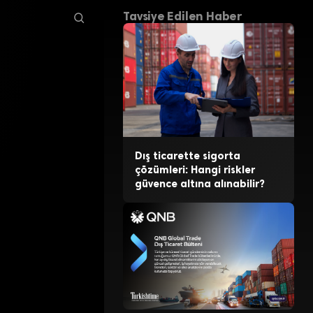
Tavsiye Edilen Haber
Dış ticarette sigorta
çözümleri: Hangi riskler
güvence altına alınabilir?