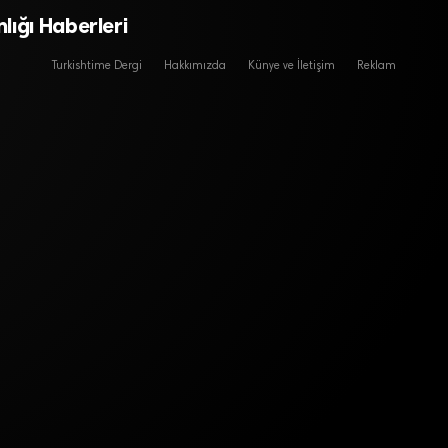
lığı Haberleri
Turkishtime Dergi
Hakkımızda
Künye ve İletişim
Reklam