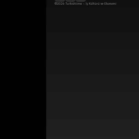
©2026 Turkishtime – İş Kültürü ve Ekonomi