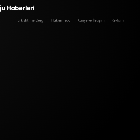
ğu Haberleri
Turkishtime Dergi
Hakkımızda
Künye ve İletişim
Reklam