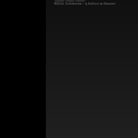
©2026 Turkishtime – İş Kültürü ve Ekonomi