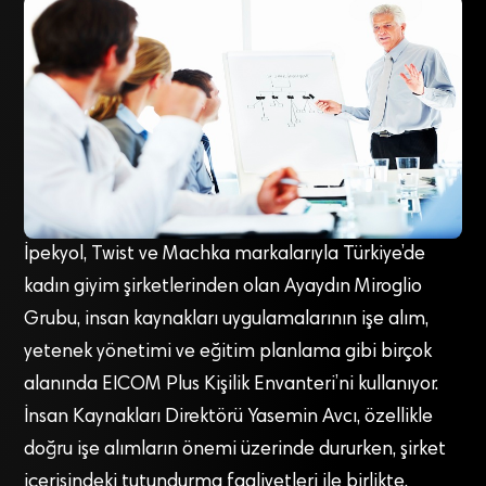
İpekyol, Twist ve Machka markalarıyla Türkiye’de
kadın giyim şirketlerinden olan Ayaydın Miroglio
Grubu, insan kaynakları uygulamalarının işe alım,
yetenek yönetimi ve eğitim planlama gibi birçok
alanında EICOM Plus Kişilik Envanteri’ni kullanıyor.
İnsan Kaynakları Direktörü Yasemin Avcı, özellikle
doğru işe alımların önemi üzerinde dururken, şirket
içerisindeki tutundurma faaliyetleri ile birlikte,