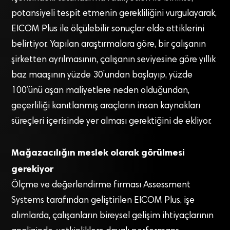
potansiyeli tespit etmenin gerekliliğini vurgulayarak,
EICOM Plus ile ölçülebilir sonuçlar elde ettiklerini
belirtiyor. Yapılan araştırmalara göre, bir çalışanın
şirketten ayrılmasının, çalışanın seviyesine göre yıllık
baz maaşının yüzde 30’undan başlayıp, yüzde
100’ünü aşan maliyetlere neden olduğundan,
geçerliliği kanıtlanmış araçların insan kaynakları
süreçleri içerisinde yer alması gerektiğini de ekliyor.
Mağazacılığın meslek olarak görülmesi
gerekiyor
Ölçme ve değerlendirme firması Assessment
Systems tarafından geliştirilen EICOM Plus, işe
alımlarda, çalışanların bireysel gelişim ihtiyaçlarının