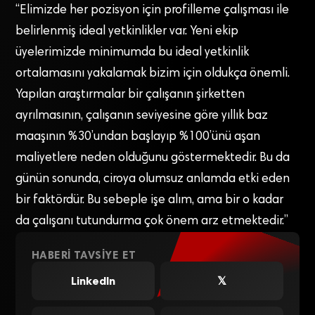
“Elimizde her pozisyon için profilleme çalışması ile
belirlenmiş ideal yetkinlikler var. Yeni ekip
üyelerimizde minimumda bu ideal yetkinlik
ortalamasını yakalamak bizim için oldukça önemli.
Yapılan araştırmalar bir çalışanın şirketten
ayrılmasının, çalışanın seviyesine göre yıllık baz
maaşının %30’undan başlayıp %100’ünü aşan
maliyetlere neden olduğunu göstermektedir. Bu da
günün sonunda, ciroya olumsuz anlamda etki eden
bir faktördür. Bu sebeple işe alım, ama bir o kadar
da çalışanı tutundurma çok önem arz etmektedir.”
HABERI TAVSIYE ET
LinkedIn
𝕏