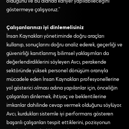
olduğunu ve bu alanda kariyer yapılabileceğini
göstermeye çalışıyoruz.”
Çalışanlarınızı iyi dinlemelisiniz
İnsan Kaynakları yönetiminde doğru araçları
kullanıp, sonuçlarını doğru analiz ederek, geçerliği ve
güvenirliği kanıtlanmış bilimsel yaklaşımları da
değerlendirdiklerini söyleyen Avcı, perakende
sektöründe yüksek personel dönüşüm oranıyla
mücadele eden İnsan Kaynakları profesyonellerine
yol gösterici olması adına yapılanlar için, önceliğin
çalışanları dinlemek, ihtiyaç ve beklentilerine
imkanlar dahilinde cevap vermek olduğunu söylüyor.
Avcı, kurdukları sistemle iyi performans gösteren
başarılı çalışanları tespit ettiklerini, pozisyonun