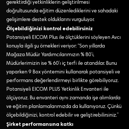
gerektirdiği yetkinliklerin geliştirilmesi
doğrultusunda eğitim düzenlediklerini ve sahadaki
gelişimlere destek olduklarını vurguluyor.
Ölçebildiğinizi kontrol edebilirsiniz
Potansiyeli EICOM Plus ile ölçtüklerini söyleyen Avcı
konuyla ilgili şu örnekleri veriyor: “Son yıllarda
Mağaza Müdür Yardımcılarımızın % 80’i,
Müdürlerimizin ise % 60’ı iç terfi ile atandılar. Bunu
yaparken 9 Box yöntemini kullanarak potansiyeli ve
performans değerlendirmeyi birlikte görebiliyoruz.
Potansiyeli EICOM PLUS Yetkinlik Envanteri ile
ölçüyoruz. Bu envanteri aynı zamanda işe alımlarda
ve eğitim planlamalarımızda da kullanıyoruz. Çünkü
ölçebildiğinizi, kontrol edebilir ve geliştirebilirsiniz.”
Şirket performansına katkı