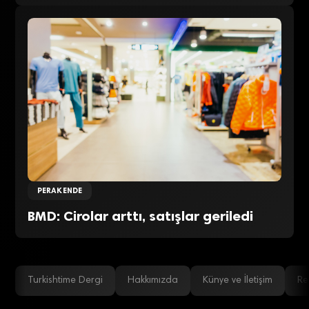
PERAKENDE
BMD: Cirolar arttı, satışlar geriledi
Turkishtime Dergi
Hakkımızda
Künye ve İletişim
Re