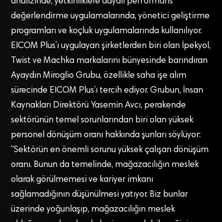
analizinde, yetkinliklere dayalı performans
değerlendirme uygulamalarında, yönetici geliştirme
programları ve koçluk uygulamalarında kullanılıyor.
EICOM Plus’ı uygulayan şirketlerden biri olan İpekyol,
Twist ve Machka markalarını bünyesinde barındıran
Ayaydın Miroglio Grubu, özellikle saha işe alım
sürecinde EICOM Plus’ı tercih ediyor. Grubun, İnsan
Kaynakları Direktörü Yasemin Avcı, perakende
sektörünün temel sorunlarından biri olan yüksek
personel dönüşüm oranı hakkında şunları söylüyor:
“Sektörün en önemli sorunu yüksek çalışan dönüşüm
oranı. Bunun da temelinde, mağazacılığın meslek
olarak görülmemesi ve kariyer imkanı
sağlamadığının düşünülmesi yatıyor. Biz bunlar
üzerinde yoğunlaşıp, mağazacılığın meslek