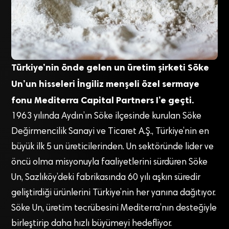
Türkiye’nin önde gelen un üretim şirketi Söke
Un’un hisseleri İngiliz menşeli özel sermaye
fonu Mediterra Capital Partners I’e geçti.
1963 yılında Aydın’ın Söke ilçesinde kurulan Söke
Değirmencilik Sanayi ve Ticaret A.Ş., Türkiye’nin en
büyük ilk 5 un üreticilerinden. Un sektöründe lider ve
öncü olma misyonuyla faaliyetlerini sürdüren Söke
Un, Sazlıköy’deki fabrikasında 60 yılı aşkın süredir
geliştirdiği ürünlerini Türkiye’nin her yanına dağıtıyor.
Söke Un, üretim tecrübesini Mediterra’nın desteğiyle
birleştirip daha hızlı büyümeyi hedefliyor.