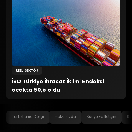
REEL SEKTÖR
İSO Türkiye İhracat İklimi Endeksi
ocakta 50,6 oldu
Turkishtime Dergi
Hakkımızda
Künye ve İletişim
Re