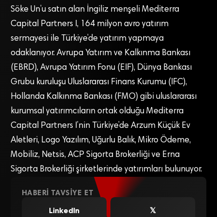
Söke Un’u satın alan İngiliz menşeli Mediterra
Capital Partners I, 164 milyon avro yatırım
sermayesi ile Türkiye’de yatırım yapmaya
odaklanıyor. Avrupa Yatırım ve Kalkınma Bankası
(EBRD), Avrupa Yatırım Fonu (EIF), Dünya Bankası
Grubu kuruluşu Uluslararası Finans Kurumu (IFC),
Hollanda Kalkınma Bankası (FMO) gibi uluslararası
kurumsal yatırımcıların ortak olduğu Mediterra
Capital Partners I’nin Türkiye’de Arzum Küçük Ev
Aletleri, Logo Yazılım, Uğurlu Balık, Mikro Ödeme,
Mobiliz, Netsis, ACP Sigorta Brokerliği ve Erna
Sigorta Brokerliği şirketlerinde yatırımları bulunuyor.
HABERI TAVSIYE ET
LinkedIn
𝕏