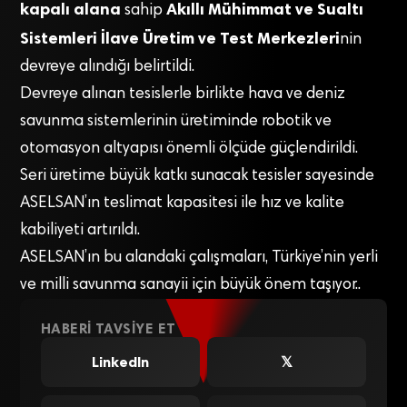
kapalı alana
Akıllı Mühimmat ve Sualtı
sahip
Sistemleri İlave Üretim ve Test Merkezleri
nin
devreye alındığı belirtildi.
Devreye alınan tesislerle birlikte hava ve deniz
savunma sistemlerinin üretiminde robotik ve
otomasyon altyapısı önemli ölçüde güçlendirildi.
Seri üretime büyük katkı sunacak tesisler sayesinde
ASELSAN’ın teslimat kapasitesi ile hız ve kalite
kabiliyeti artırıldı.
ASELSAN’ın bu alandaki çalışmaları, Türkiye’nin yerli
ve milli savunma sanayii için büyük önem taşıyor..
HABERI TAVSIYE ET
LinkedIn
𝕏