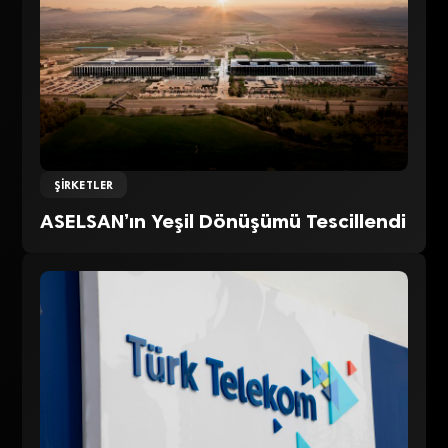
ŞIRKETLER
ASELSAN’ın Yeşil Dönüşümü Tescillendi