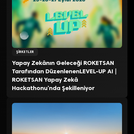
ŞIRKETLER
Yapay Zekânın Geleceği ROKETSAN
Tarafından DüzenlenenLEVEL-UP AI |
ROKETSAN Yapay Zekâ
Hackathonu’nda Şekilleniyor