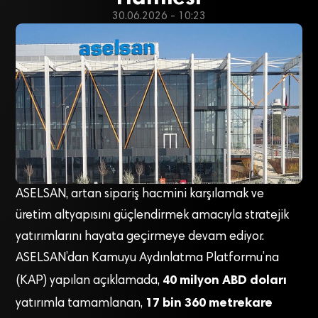
30.06.2026 - 10:23
ASELSAN, artan sipariş hacmini karşılamak ve
üretim altyapısını güçlendirmek amacıyla stratejik
yatırımlarını hayata geçirmeye devam ediyor.
ASELSAN’dan Kamuyu Aydınlatma Platformu’na
40 milyon ABD doları
(KAP) yapılan açıklamada,
17 bin 360 metrekare
yatırımla tamamlanan,