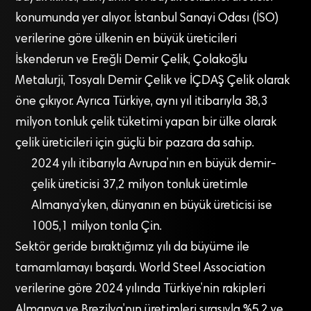
konumunda yer alıyor. İstanbul Sanayi Odası (İSO)
verilerine göre ülkenin en büyük üreticileri
İskenderun ve Ereğli Demir Çelik, Çolakoğlu
Metalurji, Tosyalı Demir Çelik ve İÇDAŞ Çelik olarak
öne çıkıyor. Ayrıca Türkiye, aynı yıl itibarıyla 38,3
milyon tonluk çelik tüketimi yapan bir ülke olarak
çelik üreticileri için güçlü bir pazara da sahip.
2024 yılı itibarıyla Avrupa’nın en büyük demir-
çelik üreticisi 37,2 milyon tonluk üretimle
Almanya’yken, dünyanın en büyük üreticisi ise
1005,1 milyon tonla Çin.
Sektör geride bıraktığımız yılı da büyüme ile
tamamlamayı başardı. World Steel Association
verilerine göre 2024 yılında Türkiye’nin rakipleri
Almanya ve Brezilya’nın üretimleri sırasıyla %5,2 ve