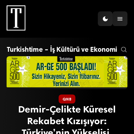
Turkishtime – İş Kültürü ve Ekonomi
QNB
Demir-Çelikte Küresel
Rekabet Kızışıyor:
Türkiye’nin Yükselişi,