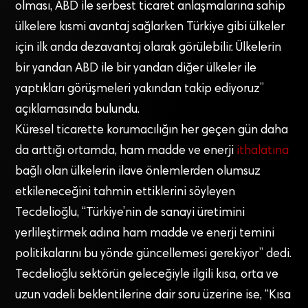
olması, ABD ile serbest ticaret anlaşmalarına sahip
ülkelere kısmi avantaj sağlarken Türkiye gibi ülkeler
için ilk anda dezavantaj olarak görülebilir. Ülkelerin
bir yandan ABD ile bir yandan diğer ülkeler ile
yaptıkları görüşmeleri yakından takip ediyoruz”
açıklamasında bulundu.
Küresel ticarette korumacılığın her geçen gün daha
da arttığı ortamda, ham madde ve enerji
ithalatına
bağlı olan ülkelerin ilave önlemlerden olumsuz
etkileneceğini tahmin ettiklerini söyleyen
Tecdelioğlu, “Türkiye’nin de sanayi üretimini
yerlileştirmek adına ham madde ve enerji temini
politikalarını bu yönde güncellemesi gerekiyor” dedi.
Tecdelioğlu sektörün geleceğiyle ilgili kısa, orta ve
uzun vadeli beklentilerine dair soru üzerine ise, “Kısa