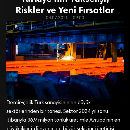
Riskler ve Yeni Fırsatlar
04.07.2025 - 09:00
Demir-çelik Türk sanayisinin en büyük
sektörlerinden bir tanesi. Sektör 2024 yıl sonu
itibarıyla 36,9 milyon tonluk üretimle Avrupa’nın en
büyük ikinci, dünyanın en büyük sekizinci üreticisi