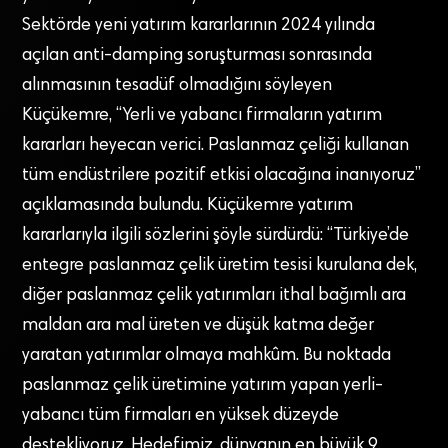
Sektörde yeni yatırım kararlarının 2024 yılında
açılan anti-damping soruşturması sonrasında
alınmasının tesadüf olmadığını söyleyen
Küçükemre, “Yerli ve yabancı firmaların yatırım
kararları heyecan verici. Paslanmaz çeliği kullanan
tüm endüstrilere pozitif etkisi olacağına inanıyoruz”
açıklamasında bulundu. Küçükemre yatırım
kararlarıyla ilgili sözlerini şöyle sürdürdü: “Türkiye’de
entegre paslanmaz çelik üretim tesisi kurulana dek,
diğer paslanmaz çelik yatırımları ithal bağımlı ara
maldan ara mal üreten ve düşük katma değer
yaratan yatırımlar olmaya mahkûm. Bu noktada
paslanmaz çelik üretimine yatırım yapan yerli-
yabancı tüm firmaları en yüksek düzeyde
destekliyoruz. Hedefimiz, dünyanın en büyük 9.