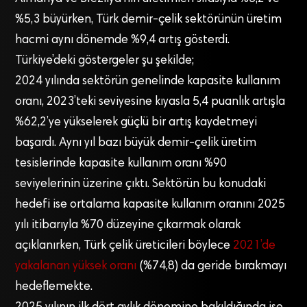
%5,3 büyürken, Türk demir-çelik sektörünün üretim
hacmi aynı dönemde %9,4 artış gösterdi.
Türkiye’deki göstergeler şu şekilde;
2024 yılında sektörün genelinde kapasite kullanım
oranı, 2023’teki seviyesine kıyasla 5,4 puanlık artışla
%62,2’ye yükselerek güçlü bir artış kaydetmeyi
başardı. Aynı yıl bazı büyük demir-çelik üretim
tesislerinde kapasite kullanım oranı %90
seviyelerinin üzerine çıktı. Sektörün bu konudaki
hedefi ise ortalama kapasite kullanım oranını 2025
yılı itibarıyla %70 düzeyine çıkarmak olarak
açıklanırken, Türk çelik üreticileri böylece
2021’de
yakalanan yüksek oranı
(%74,8) da geride bırakmayı
hedeflemekte.