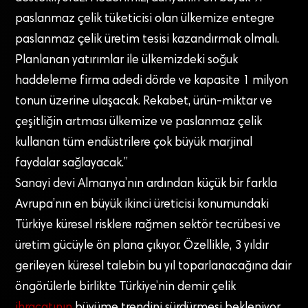
paslanmaz çelik tüketicisi olan ülkemize entegre
paslanmaz çelik üretim tesisi kazandırmak olmalı.
Planlanan yatırımlar ile ülkemizdeki soğuk
haddeleme firma adedi dörde ve kapasite 1 milyon
tonun üzerine ulaşacak. Rekabet, ürün-miktar ve
çeşitliğin artması ülkemize ve paslanmaz çelik
kullanan tüm endüstrilere çok büyük marjinal
faydalar sağlayacak.”
Sanayi devi Almanya’nın ardından küçük bir farkla
Avrupa’nın en büyük ikinci üreticisi konumundaki
Türkiye küresel risklere rağmen sektör tecrübesi ve
üretim gücüyle ön plana çıkıyor. Özellikle, 3 yıldır
gerileyen küresel talebin bu yıl toparlanacağına dair
öngörülerle birlikte Türkiye’nin demir çelik