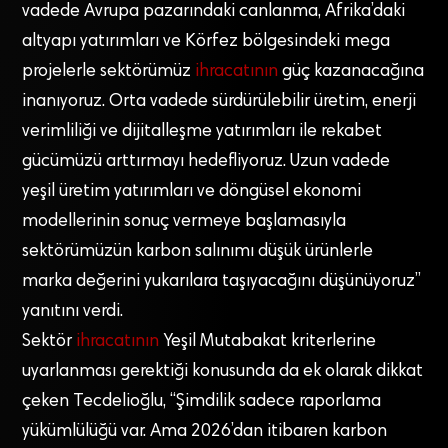
vadede Avrupa pazarındaki canlanma, Afrika’daki
altyapı yatırımları ve Körfez bölgesindeki mega
projelerle sektörümüz
ihracatının
güç kazanacağına
inanıyoruz. Orta vadede sürdürülebilir üretim, enerji
verimliliği ve dijitalleşme yatırımları ile rekabet
gücümüzü arttırmayı hedefliyoruz. Uzun vadede
yeşil üretim yatırımları ve döngüsel ekonomi
modellerinin sonuç vermeye başlamasıyla
sektörümüzün karbon salınımı düşük ürünlerle
marka değerini yukarılara taşıyacağını düşünüyoruz”
yanıtını verdi.
Sektör
ihracatının
Yeşil Mutabakat kriterlerine
uyarlanması gerektiği konusunda da ek olarak dikkat
çeken Tecdelioğlu, “Şimdilik sadece raporlama
yükümlülüğü var. Ama 2026’dan itibaren karbon