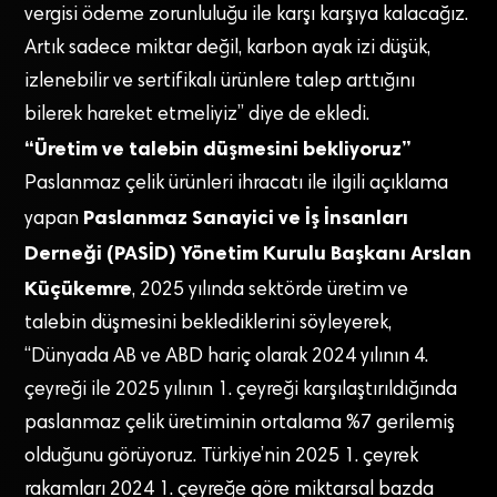
vergisi ödeme zorunluluğu ile karşı karşıya kalacağız.
Artık sadece miktar değil, karbon ayak izi düşük,
izlenebilir ve sertifikalı ürünlere talep arttığını
bilerek hareket etmeliyiz” diye de ekledi.
“Üretim ve talebin düşmesini bekliyoruz”
Paslanmaz çelik ürünleri ihracatı ile ilgili açıklama
Paslanmaz Sanayici ve İş İnsanları
yapan
Derneği (PASİD) Yönetim Kurulu Başkanı Arslan
Küçükemre
, 2025 yılında sektörde üretim ve
talebin düşmesini beklediklerini söyleyerek,
“Dünyada AB ve ABD hariç olarak 2024 yılının 4.
çeyreği ile 2025 yılının 1. çeyreği karşılaştırıldığında
paslanmaz çelik üretiminin ortalama %7 gerilemiş
olduğunu görüyoruz. Türkiye’nin 2025 1. çeyrek
rakamları 2024 1. çeyreğe göre miktarsal bazda