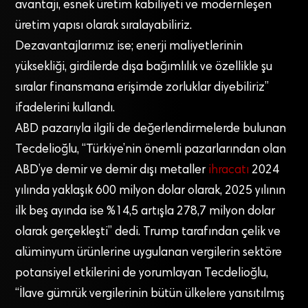
avantajı, esnek üretim kabiliyeti ve modernleşen
üretim yapısı olarak sıralayabiliriz.
Dezavantajlarımız ise; enerji maliyetlerinin
yüksekliği, girdilerde dışa bağımlılık ve özellikle şu
sıralar finansmana erişimde zorluklar diyebiliriz”
ifadelerini kullandı.
ABD pazarıyla ilgili de değerlendirmelerde bulunan
Tecdelioğlu, “Türkiye’nin önemli pazarlarından olan
ABD’ye demir ve demir dışı metaller
ihracatı
2024
yılında yaklaşık 600 milyon dolar olarak, 2025 yılının
ilk beş ayında ise %14,5 artışla 278,7 milyon dolar
olarak gerçekleşti” dedi. Trump tarafından çelik ve
alüminyum ürünlerine uygulanan vergilerin sektöre
potansiyel etkilerini de yorumlayan Tecdelioğlu,
“İlave gümrük vergilerinin bütün ülkelere yansıtılmış