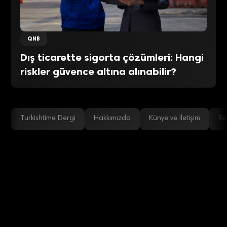
QNB
Dış ticarette sigorta çözümleri: Hangi
riskler güvence altına alınabilir?
Turkishtime Dergi
Hakkımızda
Künye ve İletişim
Re