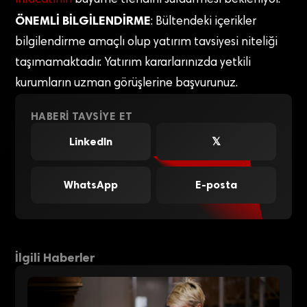
ihracatının
büyüme trendini sürdürmesi bekleniyor.
ÖNEMLİ BİLGİLENDİRME
: Bültendeki içerikler
bilgilendirme amaçlı olup yatırım tavsiyesi niteliği
taşımamaktadır. Yatırım kararlarınızda yetkili
kurumların uzman görüşlerine başvurunuz.
HABERI TAVSIYE ET
LinkedIn
𝕏
WhatsApp
E-posta
İlgili Haberler