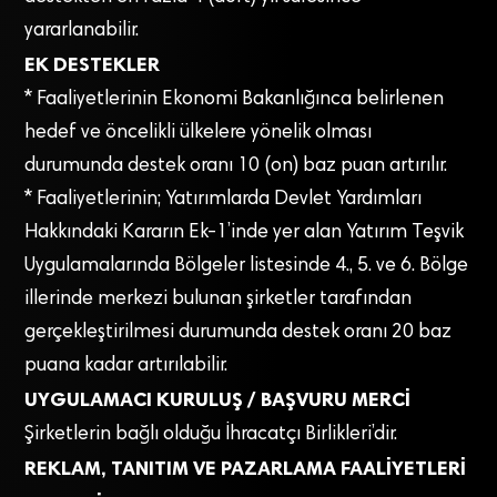
yararlanabilir.
EK DESTEKLER
* Faaliyetlerinin Ekonomi Bakanlığınca belirlenen
hedef ve öncelikli ülkelere yönelik olması
durumunda destek oranı 10 (on) baz puan artırılır.
* Faaliyetlerinin; Yatırımlarda Devlet Yardımları
Hakkındaki Kararın Ek-1’inde yer alan Yatırım Teşvik
Uygulamalarında Bölgeler listesinde 4., 5. ve 6. Bölge
illerinde merkezi bulunan şirketler tarafından
gerçekleştirilmesi durumunda destek oranı 20 baz
puana kadar artırılabilir.
UYGULAMACI KURULUŞ / BAŞVURU MERCİ
Şirketlerin bağlı olduğu İhracatçı Birlikleri’dir.
REKLAM, TANITIM VE PAZARLAMA FAALİYETLERİ