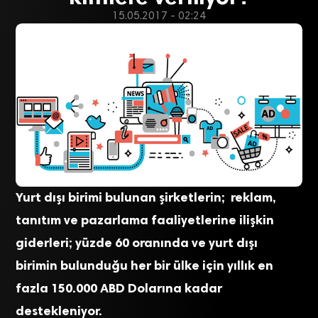
15.05.2017 - 02:24
Yurt dışı birimi bulunan şirketlerin; reklam,
tanıtım ve pazarlama faaliyetlerine ilişkin
giderleri; yüzde 60 oranında ve yurt dışı
birimin bulunduğu her bir ülke için yıllık en
fazla 150.000 ABD Dolarına kadar
destekleniyor.