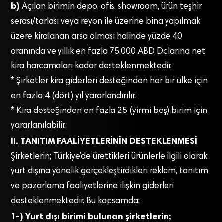
b)
Açılan birimin depo, ofis, showroom, ürün teşhir
serası/tarlası veya reyon ile üzerine bina yapılmak
üzere kiralanan arsa olması halinde yüzde 40
oranında ve yıllık en fazla 75.000 ABD Dolarına net
kira harcamaları kadar desteklenmektedir.
* Şirketler kira giderleri desteğinden her bir ülke için
en fazla 4 (dört) yıl yararlandırılır.
* Kira desteğinden en fazla 25 (yirmi beş) birim için
yararlanılabilir.
II. TANITIM FAALİYETLERİNİN DESTEKLENMESİ
Şirketlerin; Türkiye’de ürettikleri ürünlerle ilgili olarak
yurt dışına yönelik gerçekleştirdikleri reklam, tanıtım
ve pazarlama faaliyetlerine ilişkin giderleri
desteklenmektedir. Bu kapsamda;
1-) Yurt dışı birimi bulunan şirketlerin;