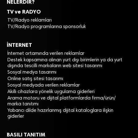
NELERDİR?
TV ve RADYO
TV/Radyo reklamları
TV/Radyo programlarına sponsorluk
İNTERNET
İnternet ortamında verilen reklamlar
Destek kapsamına alınan yurt dışı birimlerin ya da yurt
dışında tescilli markaların web sitesi tasarımı
Sosyal medya tasarımı
Online satış sitesi tasarımı
Sosyal medyada verilen reklamlar
Akıllı cihazlara yönelik uygulama giderleri
Arama motoru ve dijital platformlarda firma/ürün/
marka tanıtımı
Yabancı dilde hazırlanmış dijital kataloglara ilişkin
giderler
BASILI TANITIM