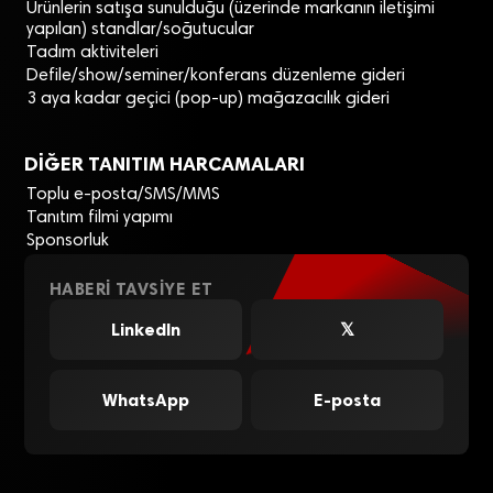
Ürünlerin satışa sunulduğu (üzerinde markanın iletişimi
yapılan) standlar/soğutucular
Tadım aktiviteleri
Defile/show/seminer/konferans düzenleme gideri
3 aya kadar geçici (pop-up) mağazacılık gideri
DİĞER TANITIM HARCAMALARI
Toplu e-posta/SMS/MMS
Tanıtım filmi yapımı
Sponsorluk
HABERI TAVSIYE ET
LinkedIn
𝕏
WhatsApp
E-posta