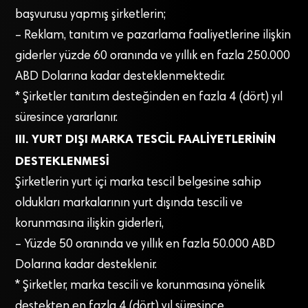
başvurusu yapmış şirketlerin;
– Reklam, tanıtım ve pazarlama faaliyetlerine ilişkin
giderler yüzde 60 oranında ve yıllık en fazla 250.000
ABD Dolarına kadar desteklenmektedir.
* Şirketler tanıtım desteğinden en fazla 4 (dört) yıl
süresince yararlanır.
III. YURT DIŞI MARKA TESCİL FAALİYETLERİNİN
DESTEKLENMESİ
Şirketlerin yurt içi marka tescil belgesine sahip
oldukları markalarının yurt dışında tescili ve
korunmasına ilişkin giderleri,
– Yüzde 50 oranında ve yıllık en fazla 50.000 ABD
Dolarına kadar desteklenir.
* Şirketler, marka tescili ve korunmasına yönelik
destekten en fazla 4 (dört) yıl süresince