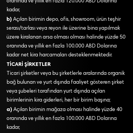
oranında ve yıllık en fazla 120.000 ABD Dolarına
kadar,
b)
Açılan birimin depo, ofis, showroom, ürün teşhir
serası/tarlası veya reyon ile üzerine bina yapılmak
üzere kiralanan arsa olması olması halinde yüzde 50
oranında ve yıllık en fazla 100.000 ABD Dolarına
kadar net kira harcamaları desteklenmektedir.
TİCARİ ŞİRKETLER
Ticari şirketler veya bu şirketlerle aralarında organik
bağ bulunan ve yurt dışında faaliyet gösteren şirket
veya şubeleri tarafından yurt dışında açılan
birimlerinin kira giderleri, her bir birim başına;
a)
Açılan birimin mağaza olması halinde yüzde 40
oranında ve yıllık en fazla 100.000 ABD Dolarına
kadar,