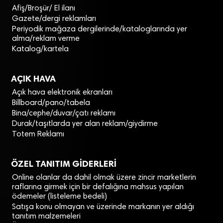
Afiş/Broşür/ El ilanı
Gazete/dergi reklamları
Periyodik mağaza dergilerinde/kataloglarında yer
alma/reklam verme
Katalog/kartela
AÇIK HAVA
Açık hava elektronik ekranları
Billboard/pano/tabela
Bina/cephe/duvar/çatı reklamı
Durak/taşıtlarda yer alan reklam/giydirme
Totem Reklamı
ÖZEL TANITIM GİDERLERİ
Online olanlar da dahil olmak üzere zincir marketlerin
raflarına girmek için bir defalığına mahsus yapılan
ödemeler (listeleme bedeli)
Satışa konu olmayan ve üzerinde markanın yer aldığı
tanıtım malzemeleri