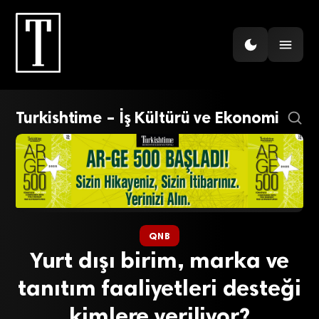
Turkishtime – İş Kültürü ve Ekonomi
QNB
Yurt dışı birim, marka ve
tanıtım faaliyetleri desteği
kimlere veriliyor?