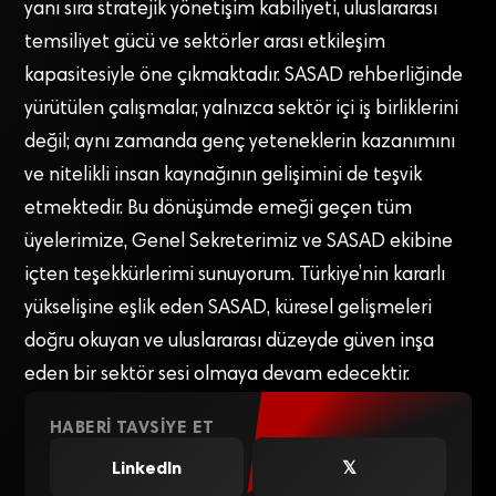
yanı sıra stratejik yönetişim kabiliyeti, uluslararası
temsiliyet gücü ve sektörler arası etkileşim
kapasitesiyle öne çıkmaktadır. SASAD rehberliğinde
yürütülen çalışmalar, yalnızca sektör içi iş birliklerini
değil; aynı zamanda genç yeteneklerin kazanımını
ve nitelikli insan kaynağının gelişimini de teşvik
etmektedir. Bu dönüşümde emeği geçen tüm
üyelerimize, Genel Sekreterimiz ve SASAD ekibine
içten teşekkürlerimi sunuyorum. Türkiye’nin kararlı
yükselişine eşlik eden SASAD, küresel gelişmeleri
doğru okuyan ve uluslararası düzeyde güven inşa
eden bir sektör sesi olmaya devam edecektir.
HABERI TAVSIYE ET
LinkedIn
𝕏