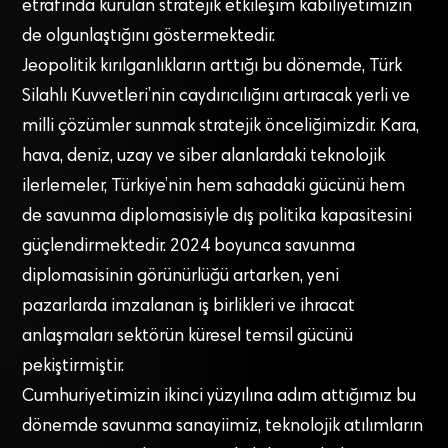
etrafında kurulan stratejik etkileşim kabiliyetimizin
de olgunlaştığını göstermektedir.
Jeopolitik kırılganlıkların arttığı bu dönemde, Türk
Silahlı Kuvvetleri’nin caydırıcılığını artıracak yerli ve
milli çözümler sunmak stratejik önceliğimizdir. Kara,
hava, deniz, uzay ve siber alanlardaki teknolojik
ilerlemeler, Türkiye’nin hem sahadaki gücünü hem
de savunma diplomasisiyle dış politika kapasitesini
güçlendirmektedir. 2024 boyunca savunma
diplomasisinin görünürlüğü artarken, yeni
pazarlarda imzalanan iş birlikleri ve ihracat
anlaşmaları sektörün küresel temsil gücünü
pekiştirmiştir.
Cumhuriyetimizin ikinci yüzyılına adım attığımız bu
dönemde savunma sanayiimiz, teknolojik atılımların