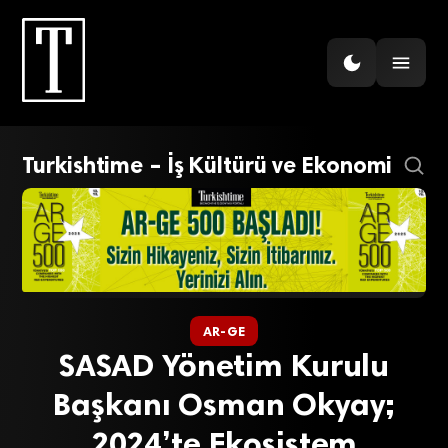
Turkishtime – İş Kültürü ve Ekonomi
AR-GE
SASAD Yönetim Kurulu
Başkanı Osman Okyay;
2024’te Ekosistem