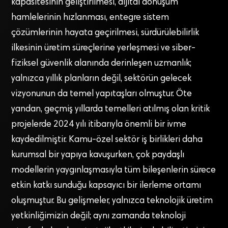
kapasitesinin geliştirilmesi, dijital dönüşüm
hamlelerinin hızlanması, entegre sistem
çözümlerinin hayata geçirilmesi, sürdürülebilirlik
ilkesinin üretim süreçlerine yerleşmesi ve siber-
fiziksel güvenlik alanında derinleşen uzmanlık;
yalnızca yıllık planların değil, sektörün gelecek
vizyonunun da temel yapıtaşları olmuştur. Öte
yandan, geçmiş yıllarda temelleri atılmış olan kritik
projelerde 2024 yılı itibarıyla önemli bir ivme
kaydedilmiştir. Kamu-özel sektör iş birlikleri daha
kurumsal bir yapıya kavuşurken, çok paydaşlı
modellerin yaygınlaşmasıyla tüm bileşenlerin sürece
etkin katkı sunduğu kapsayıcı bir ilerleme ortamı
oluşmuştur. Bu gelişmeler, yalnızca teknolojik üretim
yetkinliğimizin değil; aynı zamanda teknoloji