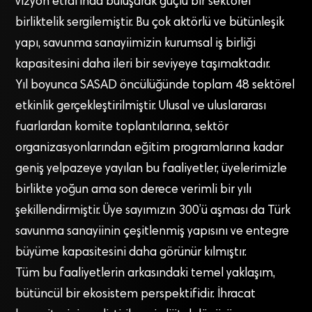
vizyon etrafında buluşarak güçlü bir sektörel
birliktelik sergilemiştir. Bu çok aktörlü ve bütünleşik
yapı, savunma sanayiimizin kurumsal iş birliği
kapasitesini daha ileri bir seviyeye taşımaktadır.
Yıl boyunca SASAD öncülüğünde toplam 48 sektörel
etkinlik gerçekleştirilmiştir. Ulusal ve uluslararası
fuarlardan komite toplantılarına, sektör
organizasyonlarından eğitim programlarına kadar
geniş yelpazeye yayılan bu faaliyetler, üyelerimizle
birlikte yoğun ama son derece verimli bir yılı
şekillendirmiştir. Üye sayımızın 300’ü aşması da Türk
savunma sanayiinin çeşitlenmiş yapısını ve entegre
büyüme kapasitesini daha görünür kılmıştır.
Tüm bu faaliyetlerin arkasındaki temel yaklaşım,
bütüncül bir ekosistem perspektifidir. İhracat