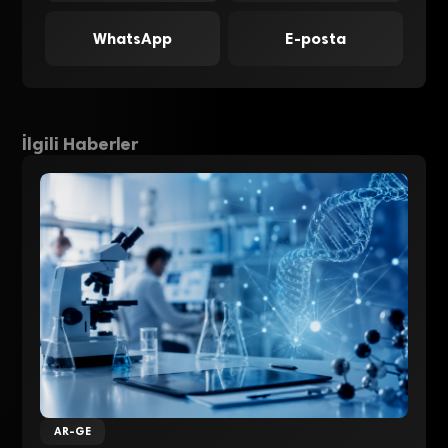
WhatsApp
E-posta
İlgili Haberler
AR-GE