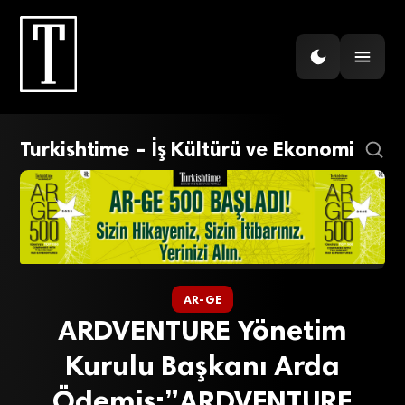
Turkishtime – İş Kültürü ve Ekonomi
AR-GE
ARDVENTURE Yönetim
Kurulu Başkanı Arda
Ödemiş:”ARDVENTURE