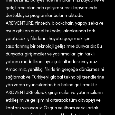
merkezimiz bünyesinde firmalarımızı büyütme ve
geliştirme alanında gelişim süreci kapsamında
destekleyici programlar bulunmaktadır.
ARDVENTURE, fintech, blockchain, yapay zeka ve
oyun gibi en güncel teknoloji alanlarında fark
yaratacak iş fikirlerini hayata geçirmek için
tasarlanmış bir teknoloji geliştirme dünyasıdır. Bu
dünyada, girişimciler ve yatırımcılar için farklı
yatırım modellerini aynı çatı altında sunuyoruz.
Amacımız, yenilikçi fikirlerin gerçeğe dönüşmesini
sağlamak ve Türkiye’yi global teknoloji trendlerine
yön veren oyunculardan biri haline getirmektir.
ARDVENTURE olarak, girişimciler ve yatırımcıların
etkileşim ve gelişimini artıracak tüm altyapıyı ve
konforu sunuyoruz. Özgün ve ilham verici ortak