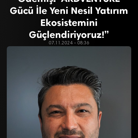
Gücü İle Yeni Nesil Yatırım
Ekosistemini
Güçlendiriyoruz!”
07.11.2024 - 08:36