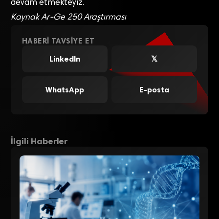
devam etmekteyiz.
Kaynak Ar-Ge 250 Araştırması
HABERI TAVSIYE ET
LinkedIn
𝕏
WhatsApp
E-posta
İlgili Haberler