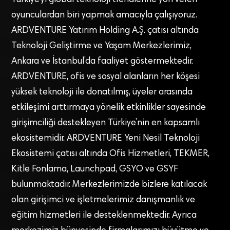
Türkiye’yi global teknoloji trendlerine yön veren
oyunculardan biri yapmak amacıyla çalışıyoruz.
ARDVENTURE Yatırım Holding A.Ş. çatısı altında
Teknoloji Geliştirme ve Yaşam Merkezlerimiz,
Ankara ve İstanbul’da faaliyet göstermektedir.
ARDVENTURE, ofis ve sosyal alanların her köşesi
yüksek teknoloji ile donatılmış, üyeler arasında
etkileşimi arttırmaya yönelik etkinlikler sayesinde
girişimciliği destekleyen Türkiye’nin en kapsamlı
ekosistemidir. ARDVENTURE Yeni Nesil Teknoloji
Ekosistemi çatısı altında Ofis Hizmetleri, TEKMER,
Kitle Fonlama, Launchpad, GSYO ve GSYF
bulunmaktadır. Merkezlerimizde bizlere katılacak
olan girişimci ve işletmelerimiz danışmanlık ve
eğitim hizmetleri ile desteklenmektedir. Ayrıca