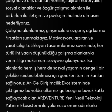
çalışma ve ofis alanları, yenilikçi dijital materyaller,
sosyal olanaklar ve özgür çalışma alanları ile
birbirleri ile iletişim ve paylaşım halinde olmasını
hedefliyoruz.
Çalışma alanlarımız, girişimcilere özgür iş ağı kurma
fırsatları sunmaktayız. Motivasyonu artıran ve
yaratıcılığı tetikleyen tasarımlarımız sayesinde, her
türlü ihtiyacın düşünüldüğü çalışma alanlarıyla
verimliliği maksimum seviyeye çıkarıyoruz. Bu
alanlarla hem iş hem de sosyal yaşamın dengeli bir
şekilde sürdürülebilmesi için gereken tüm imkanları
sağlıyoruz. Ar-Ge Girişimcilik Ekosisteminde
çıktığımız bu yolda, ülkemiz geleceğine büyük katkı
sağlayacak olan ARDVENTURE Yeni Nesil Teknoloji
Yatırım Ekosistemi ile yolumuza emin adımlarla