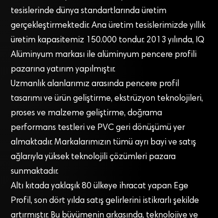
tesislerinde dünya standartlarında üretim
gerçekleştirmektedir. Ana üretim tesislerimizde yıllık
üretim kapasitemiz 150.000 tondur. 2013 yılında, IQ
Alüminyum markası ile alüminyum pencere profili
pazarına yatırım yapılmıştır.
Uzmanlık alanlarımız arasında pencere profil
tasarımı ve ürün geliştirme, ekstrüzyon teknolojileri,
proses ve malzeme geliştirme, doğrama
performans testleri ve PVC geri dönüşümü yer
almaktadır. Markalarımızın tümü ayrı bayi ve satış
ağlarıyla yüksek teknolojili çözümleri pazara
sunmaktadır.
Altı kıtada yaklaşık 80 ülkeye ihracat yapan Ege
Profil, son dört yılda satış gelirlerini istikrarlı şekilde
artırmıştır. Bu büyümenin arkasında, teknolojiye ve