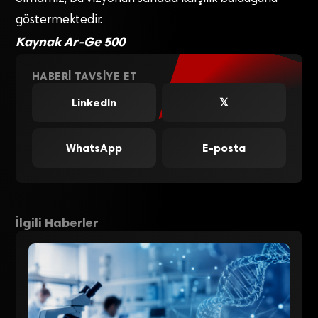
göstermektedir.
Kaynak Ar-Ge 500
HABERI TAVSIYE ET
LinkedIn
𝕏
WhatsApp
E-posta
İlgili Haberler