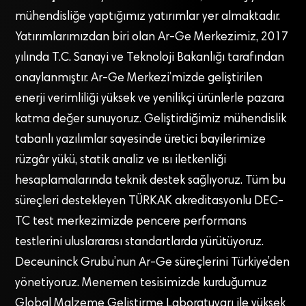
mühendisliğe yaptığımız yatırımlar yer almaktadır.
Yatırımlarımızdan biri olan Ar-Ge Merkezimiz, 2017
yılında T.C. Sanayi ve Teknoloji Bakanlığı tarafından
onaylanmıştır. Ar-Ge Merkezi’mizde geliştirilen
enerji verimliliği yüksek ve yenilikçi ürünlerle pazara
katma değer sunuyoruz. Geliştirdiğimiz mühendislik
tabanlı yazılımlar sayesinde üretici bayilerimize
rüzgâr yükü, statik analiz ve ısı iletkenliği
hesaplamalarında teknik destek sağlıyoruz. Tüm bu
süreçleri destekleyen TÜRKAK akreditasyonlu DEC-
TC test merkezimizde pencere performans
testlerini uluslararası standartlarda yürütüyoruz.
Deceuninck Grubu’nun Ar-Ge süreçlerini Türkiye’den
yönetiyoruz. Menemen tesisimizde kurduğumuz
Global Malzeme Geliştirme Laboratuvarı ile yüksek