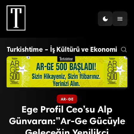
Turkishtime – İş Kültürü ve Ekonomi
AR-GE
Ege Profil Ceo’su Alp
Günvaran:”Ar-Ge Gücüyle
Geleceğin Yenilikçi