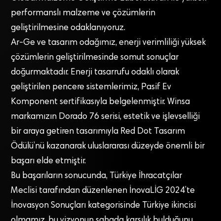
performanslı malzeme ve çözümlerin
geliştirilmesine odaklanıyoruz.
Ar-Ge ve tasarım odağımız, enerji verimliliği yüksek
çözümlerin geliştirilmesinde somut sonuçlar
doğurmaktadır. Enerji tasarrufu odaklı olarak
geliştirilen pencere sistemlerimiz, Pasif Ev
Komponent sertifikasıyla belgelenmiştir. Winsa
markamızın Dorado 76 serisi, estetik ve işlevselliği
bir araya getiren tasarımıyla Red Dot Tasarım
Ödülü’nü kazanarak uluslararası düzeyde önemli bir
başarı elde etmiştir.
Bu başarıların sonucunda, Türkiye İhracatçılar
Meclisi tarafından düzenlenen İnovaLİG 2024’te
İnovasyon Sonuçları kategorisinde Türkiye ikincisi
olmamız, bu vizyonun sahada karşılık bulduğunu