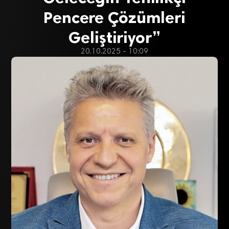
Pencere Çözümleri
Geliştiriyor”
20.10.2025 - 10:09