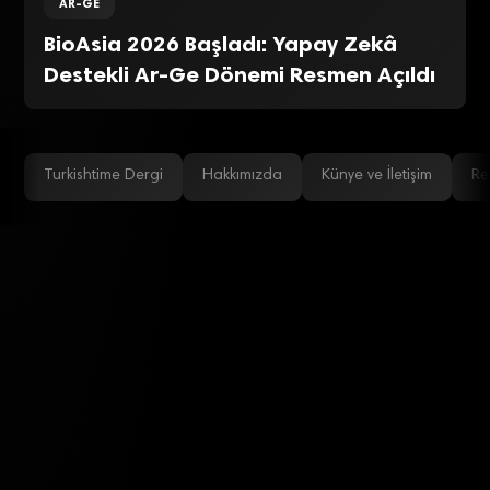
AR-GE
BioAsia 2026 Başladı: Yapay Zekâ
Destekli Ar-Ge Dönemi Resmen Açıldı
Turkishtime Dergi
Hakkımızda
Künye ve İletişim
Re