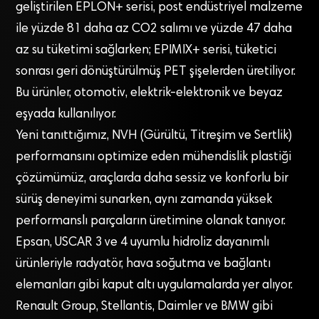
geliştirilen EPLON+ serisi, post endüstriyel malzeme
ile yüzde 81 daha az CO2​ salımı ve yüzde 47 daha
az su tüketimi sağlarken; EPIMIX+ serisi, tüketici
sonrası geri dönüştürülmüş PET şişelerden üretiliyor.
Bu ürünler, otomotiv, elektrik-elektronik ve beyaz
eşyada kullanılıyor.
Yeni tanıttığımız, NVH (Gürültü, Titreşim ve Sertlik)
performansını optimize eden mühendislik plastiği
çözümümüz, araçlarda daha sessiz ve konforlu bir
sürüş deneyimi sunarken, aynı zamanda yüksek
performanslı parçaların üretimine olanak tanıyor.
Epsan, USCAR 3 ve 4 uyumlu hidroliz dayanımlı
ürünleriyle radyatör, hava soğutma ve bağlantı
elemanları gibi kaput altı uygulamalarda yer alıyor.
Renault Group, Stellantis, Daimler ve BMW gibi