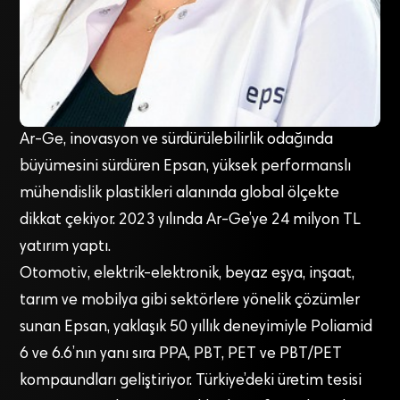
Ar-Ge, inovasyon ve sürdürülebilirlik odağında
büyümesini sürdüren Epsan, yüksek performanslı
mühendislik plastikleri alanında global ölçekte
dikkat çekiyor. 2023 yılında Ar-Ge’ye 24 milyon TL
yatırım yaptı.
Otomotiv, elektrik-elektronik, beyaz eşya, inşaat,
tarım ve mobilya gibi sektörlere yönelik çözümler
sunan Epsan, yaklaşık 50 yıllık deneyimiyle Poliamid
6 ve 6.6’nın yanı sıra PPA, PBT, PET ve PBT/PET
kompaundları geliştiriyor. Türkiye’deki üretim tesisi