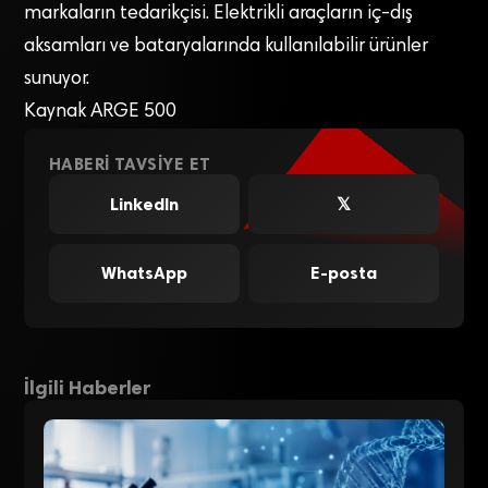
markaların tedarikçisi. Elektrikli araçların iç-dış
aksamları ve bataryalarında kullanılabilir ürünler
sunuyor.
Kaynak ARGE 500
HABERI TAVSIYE ET
LinkedIn
𝕏
WhatsApp
E-posta
İlgili Haberler