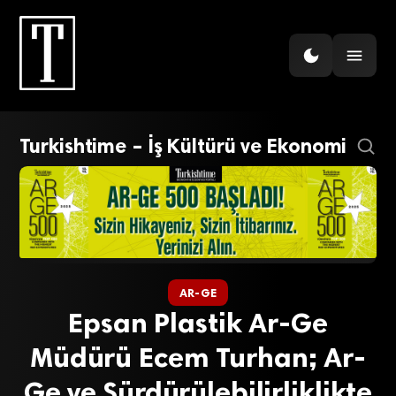
Turkishtime – İş Kültürü ve Ekonomi
AR-GE
Epsan Plastik Ar-Ge
Müdürü Ecem Turhan; Ar-
Ge ve Sürdürülebilirliklikte