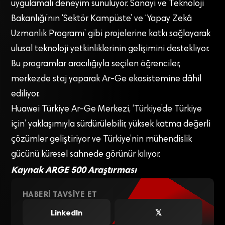
uygulamalı deneyim sunuluyor. Sanayi ve Teknoloji
Bakanlığı’nın ‘Sektör Kampüste’ ve ‘Yapay Zekâ
Uzmanlık Programı’ gibi projelerine katkı sağlayarak
ulusal teknoloji yetkinliklerinin gelişimini destekliyor.
Bu programlar aracılığıyla seçilen öğrenciler,
merkezde staj yaparak Ar-Ge ekosistemine dâhil
ediliyor.
Huawei Türkiye Ar-Ge Merkezi, ‘Türkiye’de Türkiye
için’ yaklaşımıyla sürdürülebilir, yüksek katma değerli
çözümler geliştiriyor ve Türkiye’nin mühendislik
gücünü küresel sahnede görünür kılıyor.
Kaynak ARGE 500 Araştırması
HABERI TAVSIYE ET
LinkedIn
𝕏