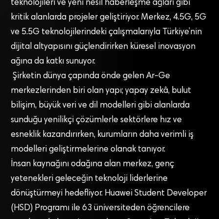
teknolojileri ve yeni nesil haberleşme ağları gibi
kritik alanlarda projeler geliştiriyor. Merkez, 4.5G, 5G
ve 5.5G teknolojilerindeki çalışmalarıyla Türkiye’nin
dijital altyapısını güçlendirirken küresel inovasyon
ağına da katkı sunuyor.
Şirketin dünya çapında önde gelen Ar-Ge
merkezlerinden biri olan yapı; yapay zekâ, bulut
bilişim, büyük veri ve dil modelleri gibi alanlarda
sunduğu yenilikçi çözümlerle sektörlere hız ve
esneklik kazandırırken, kurumların daha verimli iş
modelleri geliştirmelerine olanak tanıyor.
İnsan kaynağını odağına alan merkez, genç
yetenekleri geleceğin teknoloji liderlerine
dönüştürmeyi hedefliyor. Huawei Student Developer
(HSD) Programı ile 63 üniversiteden öğrencilere