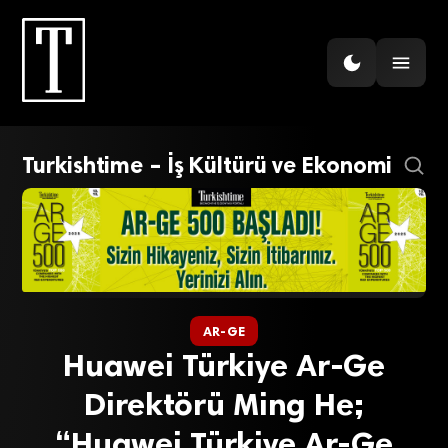
Turkishtime – İş Kültürü ve Ekonomi
AR-GE
Huawei Türkiye Ar-Ge
Direktörü Ming He;
“Huawei Türkiye Ar-Ge