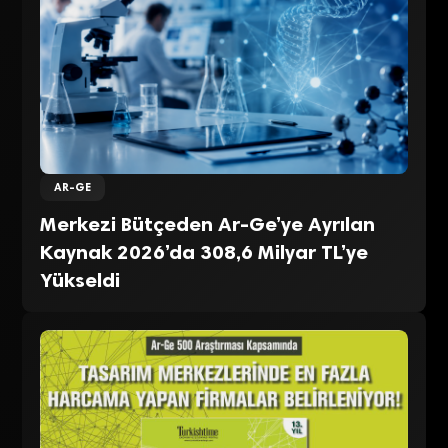
AR-GE
Merkezi Bütçeden Ar-Ge’ye Ayrılan
Kaynak 2026’da 308,6 Milyar TL’ye
Yükseldi