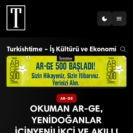
Turkishtime – İş Kültürü ve Ekonomi
AR-GE
OKUMAN AR-GE,
YENİDOĞANLAR
İÇİNYENİLİKÇİ VE AKILLI