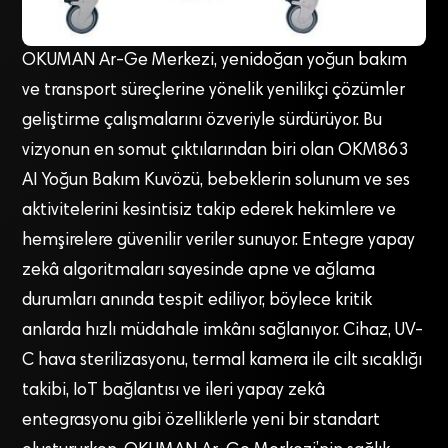
OKUMAN Ar-Ge Merkezi, yenidoğan yoğun bakım
ve transport süreçlerine yönelik yenilikçi çözümler
geliştirme çalışmalarını özveriyle sürdürüyor. Bu
vizyonun en somut çıktılarından biri olan OKM863
AI Yoğun Bakım Kuvözü, bebeklerin solunum ve ses
aktivitelerini kesintisiz takip ederek hekimlere ve
hemşirelere güvenilir veriler sunuyor. Entegre yapay
zekâ algoritmaları sayesinde apne ve ağlama
durumları anında tespit ediliyor, böylece kritik
anlarda hızlı müdahale imkânı sağlanıyor. Cihaz, UV-
C hava sterilizasyonu, termal kamera ile cilt sıcaklığı
takibi, IoT bağlantısı ve ileri yapay zekâ
entegrasyonu gibi özelliklerle yeni bir standart