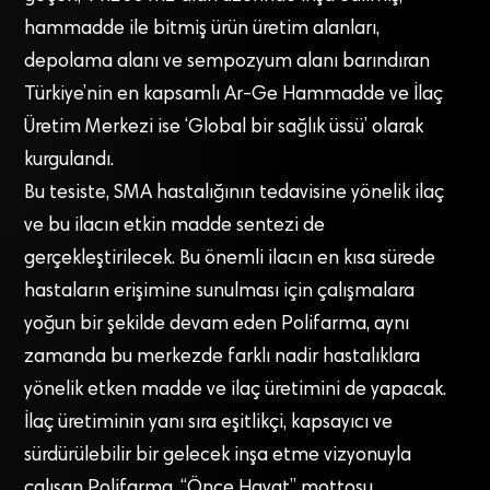
hammadde ile bitmiş ürün üretim alanları,
depolama alanı ve sempozyum alanı barındıran
Türkiye’nin en kapsamlı Ar-Ge Hammadde ve İlaç
Üretim Merkezi ise ‘Global bir sağlık üssü’ olarak
kurgulandı.
Bu tesiste, SMA hastalığının tedavisine yönelik ilaç
ve bu ilacın etkin madde sentezi de
gerçekleştirilecek. Bu önemli ilacın en kısa sürede
hastaların erişimine sunulması için çalışmalara
yoğun bir şekilde devam eden Polifarma, aynı
zamanda bu merkezde farklı nadir hastalıklara
yönelik etken madde ve ilaç üretimini de yapacak.
İlaç üretiminin yanı sıra eşitlikçi, kapsayıcı ve
sürdürülebilir bir gelecek inşa etme vizyonuyla
çalışan Polifarma, “Önce Hayat” mottosu