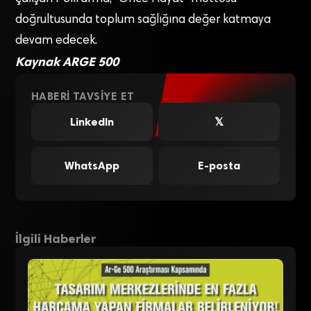
doğrultusunda toplum sağlığına değer katmaya
devam edecek.
Kaynak ARGE 500
HABERI TAVSIYE ET
LinkedIn
𝕏
WhatsApp
E-posta
İlgili Haberler