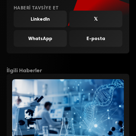
HABERI TAVSIYE ET
LinkedIn
𝕏
WhatsApp
E-posta
İlgili Haberler