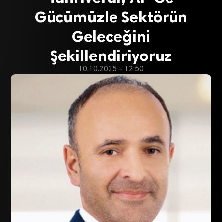
Gücümüzle Sektörün
Geleceğini
Şekillendiriyoruz
10.10.2025 - 12:50