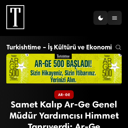
Turkishtime – İş Kültürü ve Ekonomi
AR-GE
Samet Kalıp Ar-Ge Genel
Müdür Yardımcısı Himmet
Tanrıverdi; Ar-Ge