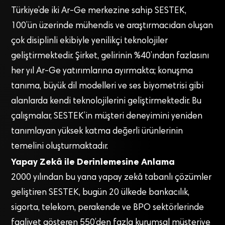
Türkiye’de iki Ar-Ge merkezine sahip SESTEK,
100’ün üzerinde mühendis ve araştırmacıdan oluşan
çok disiplinli ekibiyle yenilikçi teknolojiler
geliştirmektedir. Şirket, gelirinin %40’ından fazlasını
her yıl Ar-Ge yatırımlarına ayırmakta; konuşma
tanıma, büyük dil modelleri ve ses biyometrisi gibi
alanlarda kendi teknolojilerini geliştirmektedir. Bu
çalışmalar, SESTEK’in müşteri deneyimini yeniden
tanımlayan yüksek katma değerli ürünlerinin
temelini oluşturmaktadır.
Yapay Zekâ ile Derinlemesine Anlama
2000 yılından bu yana yapay zekâ tabanlı çözümler
geliştiren SESTEK, bugün 20 ülkede bankacılık,
sigorta, telekom, perakende ve BPO sektörlerinde
faaliyet gösteren 550’den fazla kurumsal müşteriye