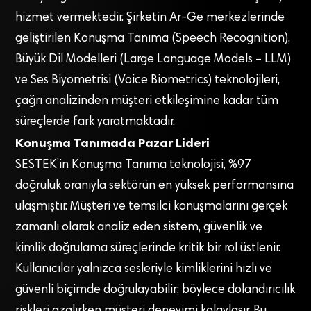
hizmet vermektedir. Şirketin Ar-Ge merkezlerinde
geliştirilen Konuşma Tanıma (Speech Recognition),
Büyük Dil Modelleri (Large Language Models – LLM)
ve Ses Biyometrisi (Voice Biometrics) teknolojileri,
çağrı analizinden müşteri etkileşimine kadar tüm
süreçlerde fark yaratmaktadır.
Konuşma Tanımada Pazar Lideri
SESTEK’in Konuşma Tanıma teknolojisi, %97
doğruluk oranıyla sektörün en yüksek performansına
ulaşmıştır. Müşteri ve temsilci konuşmalarını gerçek
zamanlı olarak analiz eden sistem, güvenlik ve
kimlik doğrulama süreçlerinde kritik bir rol üstlenir.
Kullanıcılar yalnızca sesleriyle kimliklerini hızlı ve
güvenli biçimde doğrulayabilir; böylece dolandırıcılık
riskleri azalırken müşteri deneyimi kolaylaşır. Bu