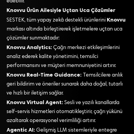
edebilir.
Knovvu Ürün Ailesiyle Uçtan Uca Çözümler
Knovvu
SESTEK, tüm yapay zekâ destekli ürünlerini
markası altında birleştirerek işletmelere uçtan uca
çözümler sunmaktadır:
Knovvu Analytics:
Çağrı merkezi etkileşimlerini
analiz ederek kalite yönetimini, temsilci
performansını ve müşteri memnuniyetini artırır.
Knovvu Real-Time Guidance:
Temsilcilere anlık
geri bildirim ve öneriler sunarak daha doğal, tutarlı
ve hızlı bir iletişim sağlar.
Knovvu Virtual Agent:
Sesli ve yazılı kanallarda
self-servis hizmetleri otomatikleştirir, çağrı yükünü
azaltarak operasyonel verimliliği artırır.
Agentic AI:
Gelişmiş LLM sistemleriyle entegre