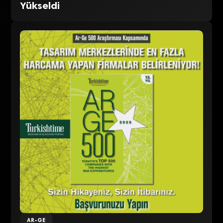
Yükseldi
AR-GE