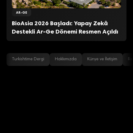
AR-GE
BioAsia 2026 Başladı: Yapay Zekâ
Destekli Ar-Ge Dönemi Resmen Açıldı
Turkishtime Dergi
Hakkımızda
Künye ve İletişim
Re