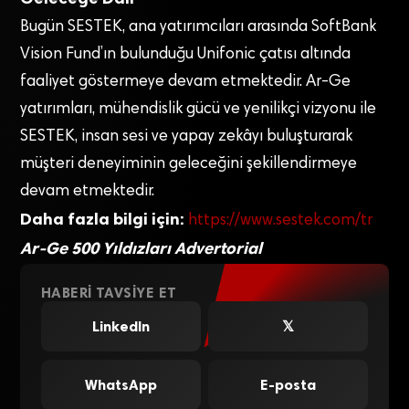
Bugün SESTEK, ana yatırımcıları arasında SoftBank
Vision Fund’ın bulunduğu Unifonic çatısı altında
faaliyet göstermeye devam etmektedir. Ar-Ge
yatırımları, mühendislik gücü ve yenilikçi vizyonu ile
SESTEK, insan sesi ve yapay zekâyı buluşturarak
müşteri deneyiminin geleceğini şekillendirmeye
devam etmektedir.
Daha fazla bilgi için:
https://www.sestek.com/tr
Ar-Ge 500 Yıldızları Advertorial
HABERI TAVSIYE ET
LinkedIn
𝕏
WhatsApp
E-posta