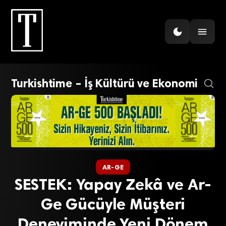
Turkishtime – İş Kültürü ve Ekonomi
AR-GE
SESTEK: Yapay Zekâ ve Ar-
Ge Gücüyle Müşteri
Deneyiminde Yeni Dönem