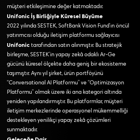
müşteri etkileşimine değer katmaktadır.
Unifonic İş Birliğiyle Küresel Büyüme
2022 yılında SESTEK, SoftBank Vision Fund’ın öncül
yatırımcısı olduğu iletişim platformu sağlayıcısı
Unifonic
tarafından satın alınmıştır. Bu stratejik
birleşme, SESTEK’in yapay zekâ odaklı Ar-Ge
gücünü küresel ölçekte daha geniş bir ekosisteme
taşımıştır. Aynı yıl şirket, ürün portföyünü
“Conversational AI Platformu” ve “Optimizasyon
Platformu” olmak üzere iki ana kategori altında
yeniden yapılandırmıştır. Bu platformlar, müşteri
iletişim merkezlerinde operasyonel mükemmelliği
destekleyen yenilikçi yapay zekâ çözümleri
sunmaktadır.
Geleceğe Dair