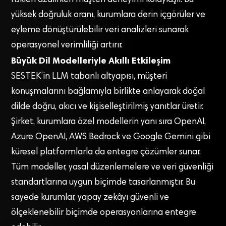
yüksek doğruluk oranı, kurumlara derin içgörüler ve
eyleme dönüştürülebilir veri analizleri sunarak
operasyonel verimliliği artırır.
Büyük Dil Modelleriyle Akıllı Etkileşim
SESTEK’in LLM tabanlı altyapısı, müşteri
konuşmalarını bağlamıyla birlikte anlayarak doğal
dilde doğru, akıcı ve kişiselleştirilmiş yanıtlar üretir.
Şirket, kurumlara özel modellerin yanı sıra OpenAI,
Azure OpenAI, AWS Bedrock ve Google Gemini gibi
küresel platformlarla da entegre çözümler sunar.
Tüm modeller, yasal düzenlemelere ve veri güvenliği
standartlarına uygun biçimde tasarlanmıştır. Bu
sayede kurumlar, yapay zekâyı güvenli ve
ölçeklenebilir biçimde operasyonlarına entegre