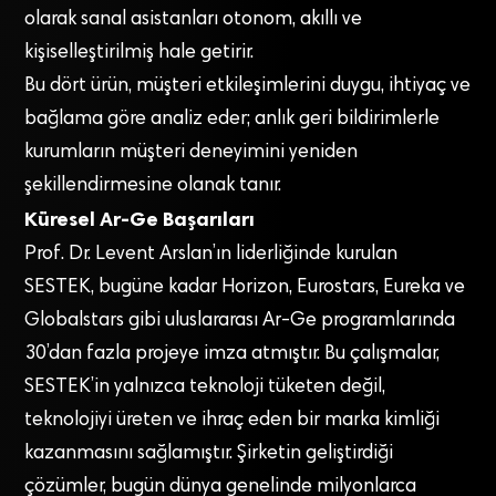
olarak sanal asistanları otonom, akıllı ve
kişiselleştirilmiş hale getirir.
Bu dört ürün, müşteri etkileşimlerini duygu, ihtiyaç ve
bağlama göre analiz eder; anlık geri bildirimlerle
kurumların müşteri deneyimini yeniden
şekillendirmesine olanak tanır.
Küresel Ar-Ge Başarıları
Prof. Dr. Levent Arslan’ın liderliğinde kurulan
SESTEK, bugüne kadar Horizon, Eurostars, Eureka ve
Globalstars gibi uluslararası Ar-Ge programlarında
30’dan fazla projeye imza atmıştır. Bu çalışmalar,
SESTEK’in yalnızca teknoloji tüketen değil,
teknolojiyi üreten ve ihraç eden bir marka kimliği
kazanmasını sağlamıştır. Şirketin geliştirdiği
çözümler, bugün dünya genelinde milyonlarca