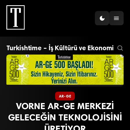
Turkishtime – İş Kültürü ve Ekonomi
AR-GE
VORNE AR-GE MERKEZİ
GELECEĞİN TEKNOLOJİSİNİ
ÜRETİYOR