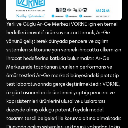
Yerli ve Güçlü Ar-Ge Merkezi VORNE için en temel
hedefleri inovatif ürün sayısını arttırmak, Ar-Ge
yönünü geliştirerek dünyada pencere ve açılım
sistemleri sektörüne yön vererek ihracatta ülkemizin
ihracat hedeflerine katkıda bulunmaktır. Ar-Ge
Merkezinde tasarlanan ürünlerin performans ve
ömür testleri Ar-Ge merkezi bünyesindeki prototip
test laboratuvarında gerçekleştirilmektedir. VORNE,
özgün tasarımları ile üretimini yaptığı pencere ve
kapı sistemleri ürünlerini ulusal ve uluslararası
düzeyde almış olduğu patent, faydalı model,
tasarım tescil belgeleri ile koruma altına almaktadır.
Dünyada açılım sistemleri sektörünü yakından takip