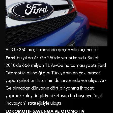
Ar-Ge 250 araştırmasında geçen yılın üçüncüsü
Ford
, bu yıl da Ar-Ge 250’de yerini korudu. Şirket
2018’de 666 milyon TL Ar-Ge harcaması yaptı. Ford
Otomotiv, bilindiği gibi Türkiye’nin en çok ihracat
yapan şirketleri listesinin de zirvesinde yer alıyor. Ar-
Ge olmadan dünyanın dört bir yanına ihracat
yapmak kolay değil. Ford Otosan bu başarıya “açık
inovasyon” stratejisiyle ulaştı.
LOKOMOTİF SAVUNMA VE OTOMOTİV