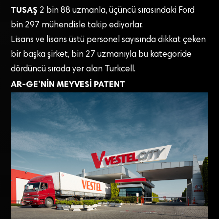
TUSAŞ
2 bin 88 uzmanla, üçüncü sırasındaki Ford
bin 297 mühendisle takip ediyorlar.
Lisans ve lisans üstü personel sayısında dikkat çeken
bir başka şirket, bin 27 uzmanıyla bu kategoride
dördüncü sırada yer alan Turkcell.
AR-GE’NİN MEYVESİ PATENT