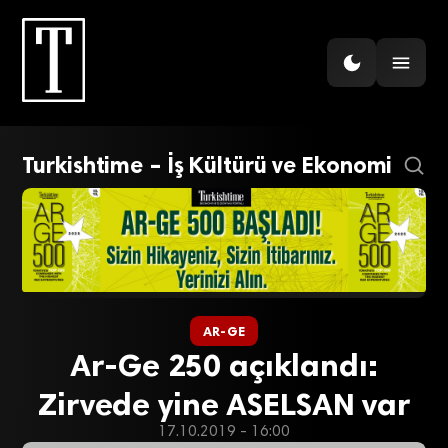
Turkishtime – İş Kültürü ve Ekonomi
AR-GE
Ar-Ge 250 açıklandı:
Zirvede yine ASELSAN var
17.10.2019 - 16:00