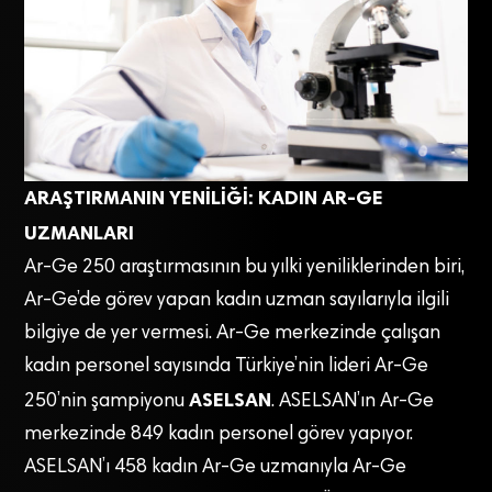
ARAŞTIRMANIN YENİLİĞİ: KADIN AR-GE
UZMANLARI
Ar-Ge 250 araştırmasının bu yılki yeniliklerinden biri,
Ar-Ge’de görev yapan kadın uzman sayılarıyla ilgili
bilgiye de yer vermesi. Ar-Ge merkezinde çalışan
kadın personel sayısında Türkiye’nin lideri Ar-Ge
ASELSAN
250’nin şampiyonu
. ASELSAN’ın Ar-Ge
merkezinde 849 kadın personel görev yapıyor.
ASELSAN’ı 458 kadın Ar-Ge uzmanıyla Ar-Ge