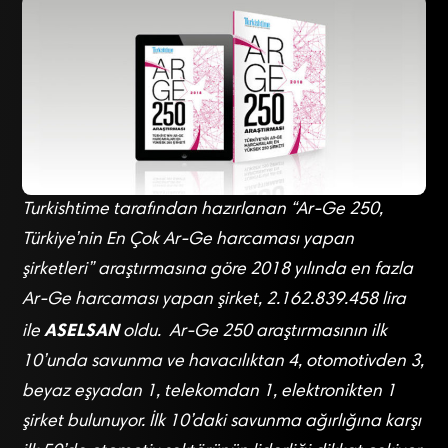
Turkishtime tarafından hazırlanan “Ar-Ge 250,
Türkiye’nin En Çok Ar-Ge harcaması yapan
şirketleri” araştırmasına göre 2018 yılında en fazla
Ar-Ge harcaması yapan şirket, 2.162.839.458 lira
ASELSAN
ile
oldu. Ar-Ge 250 araştırmasının ilk
10’unda savunma ve havacılıktan 4, otomotivden 3,
beyaz eşyadan 1, telekomdan 1, elektronikten 1
şirket bulunuyor. İlk 10’daki savunma ağırlığına karşı