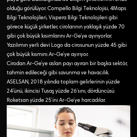
olduğu görülüyor. Compello Bilgi Teknolojisi, 4Maps
Bilgi Teknolojileri, Vispera Bilgi Teknolojileri gibi
görece küçük şirketler, cirolarının yaklaşık yüzde 70
gibi çok büyük kısımlarını Ar-Ge’ye ayırıyorlar.
Yazılımın yerli devi Logo da cirosunun yüzde 45 gibi
çok büyük kısmını Ar-Ge’ye ayırıyor.
Cirodan Ar-Ge’ye aslan payı ayıran bir başka sektör,
tahmin edileceği gibi savunma ve havacılık.
ASELSAN, 2018 yılında toplam gelirlerinin yüzde
24’ünü, ikincisi Tusaş yüzde 26’sını, dördüncüsü
Roketsan yüzde 25’ini Ar-Ge’ye harcadılar.