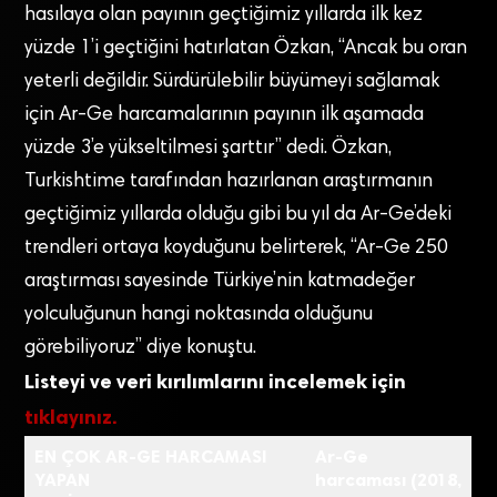
hasılaya olan payının geçtiğimiz yıllarda ilk kez
yüzde 1’i geçtiğini hatırlatan Özkan, “Ancak bu oran
yeterli değildir. Sürdürülebilir büyümeyi sağlamak
için Ar-Ge harcamalarının payının ilk aşamada
yüzde 3’e yükseltilmesi şarttır” dedi. Özkan,
Turkishtime tarafından hazırlanan araştırmanın
geçtiğimiz yıllarda olduğu gibi bu yıl da Ar-Ge’deki
trendleri ortaya koyduğunu belirterek, “Ar-Ge 250
araştırması sayesinde Türkiye’nin katmadeğer
yolculuğunun hangi noktasında olduğunu
görebiliyoruz” diye konuştu.
Listeyi ve veri kırılımlarını incelemek için
tıklayınız.
EN ÇOK AR-GE HARCAMASI
Ar-Ge
YAPAN
harcaması (2018,