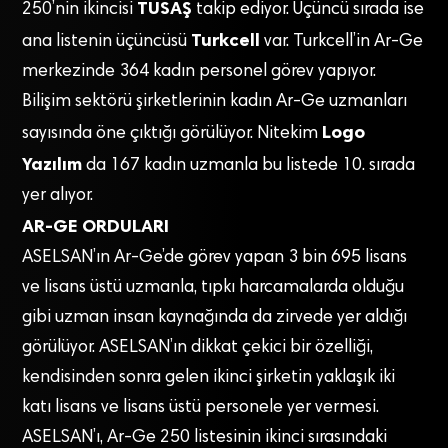
TUSAŞ
250’nin ikincisi
takip ediyor. Üçüncü sırada ise
Turkcell
ana listenin üçüncüsü
var. Turkcell’in Ar-Ge
merkezinde 364 kadın personel görev yapıyor.
Bilişim sektörü şirketlerinin kadın Ar-Ge uzmanları
Logo
sayısında öne çıktığı görülüyor. Nitekim
Yazılım
da 167 kadın uzmanla bu listede 10. sırada
yer alıyor.
AR-GE ORDULARI
ASELSAN’ın Ar-Ge’de görev yapan 3 bin 695 lisans
ve lisans üstü uzmanla, tıpkı harcamalarda olduğu
gibi uzman insan kaynağında da zirvede yer aldığı
görülüyor. ASELSAN’ın dikkat çekici bir özelliği,
kendisinden sonra gelen ikinci şirketin yaklaşık iki
katı lisans ve lisans üstü personele yer vermesi.
ASELSAN’ı, Ar-Ge 250 listesinin ikinci sırasındaki