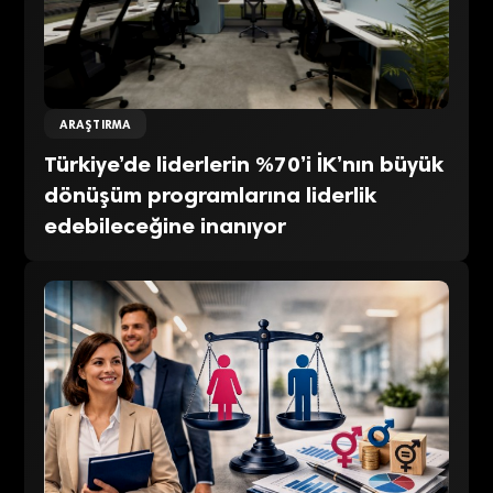
ARAŞTIRMA
Türkiye’de liderlerin %70’i İK’nın büyük
dönüşüm programlarına liderlik
edebileceğine inanıyor