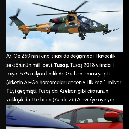
Ar-Ge 250’nin ikinci sırası da değişmedi: Havacılık
Tusaş
sektörünün milli devi,
. Tusaş 2018 yılında 1
miyar 575 milyon liralık Ar-Ge harcaması yaptı.
Şirketin Ar-Ge harcamaları geçen yıl ilk kez 1 milyar
TL’yi geçmişti. Tusaş da, Aselsan gibi cirosunun
yaklaşık dörtte birini (Yüzde 26) Ar-Ge’ye ayırıyor.