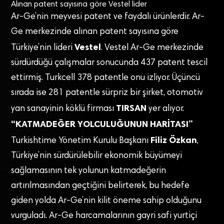
Alınan patent sayısına göre Vestel lider
Ar-Ge’nin meyvesi patent ve faydalı ürünlerdir. Ar-
Ge merkezinde alınan patent sayısına göre
Vestel
Türkiye’nin lideri
. Vestel Ar-Ge merkezinde
sürdürdüğü çalışmalar sonucunda 437 patent tescil
ettirmiş. Turkcell 378 patentle onu izliyor. Üçüncü
sırada ise 281 patentle sürpriz bir şirket, otomotiv
TIRSAN
yan sanayinin köklü firması
yer alıyor.
“KATMADEĞER YOLCULUĞUNUN HARİTASI”
Filiz Özkan
Turkishtime Yönetim Kurulu Başkanı
,
Türkiye’nin sürdürülebilir ekonomik büyümeyi
sağlamasının tek yolunun katmadeğerin
artırılmasından geçtiğini belirterek, bu hedefe
giden yolda Ar-Ge’nin kilit öneme sahip olduğunu
vurguladı. Ar-Ge harcamalarının gayri safi yurtiçi