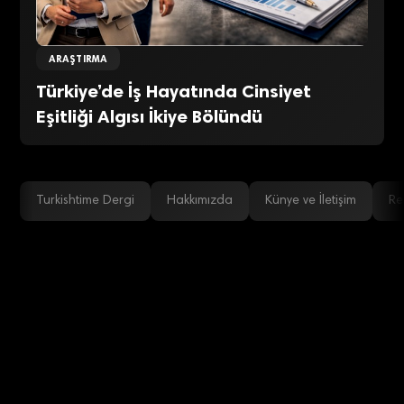
ARAŞTIRMA
Türkiye’de İş Hayatında Cinsiyet
Eşitliği Algısı İkiye Bölündü
Turkishtime Dergi
Hakkımızda
Künye ve İletişim
Re