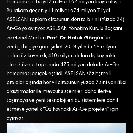
harcamaları bu yıl 2 milyar 162 milyon liraya ulaştı.
Bu rakam geçen yıl 1 milyar 674 milyon TL’ydi.
ASELSAN, toplam cirosunun dörtte birini (Yüzde 24)
Ar-Ge’ye ayırıyor. ASELSAN Yönetim Kurulu Başkanı
Prof. Dr. Haluk Görgün
ve Genel Müdürü
’ün
verdiği bilgiye göre şirket 2018 yılında 65 milyon
doları öz kaynaklı, 410 milyon doları dış kaynaklı
olmak üzere toplamda 475 milyon dolarlık Ar-Ge
harcaması gerçekleştirdi. ASELSAN sözleşmeli
projeler dışında her yıl cirosunun yüzde 7’sini yenilikçi
araştırmalar ile mevcut sistemleri daha ileriye
taşımaya ve yeni teknolojileri bu sistemlere dahil
etmeye yönelik “Öz kaynaklı Ar-Ge projeleri” için
ayırıyor.