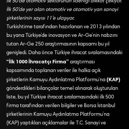
ilk 50’de otomotiv sektörünün liderliği dikkat çekiyor.
İlk 50’de yer alan otomotiv ve otomotiv yan sanayi
şirketlerinin sayısı 11’e ulaşıyor.
Turkishtime tarafından hazırlanan ve 2013 yılından
bu yana Türkiye’de inovasyon ve Ar-Ge’nin nabzını
tutan Ar-Ge 250 araştırmasının kapsamı bu yıl
genişledi. Daha önce Türkiye ihracat sıralamasındaki
“İlk 1000 İhracatçı Firma”
araştırması
kapsamında toplanan veriler ile halka açık
(KAP)
şirketlerin Kamuyu Aydınlatma Platformu’na
gönderdikleri bilançolar temel alınarak oluşturulan
liste, bu yıl Türkiye ihracat sıralamasındaki ilk 500
firma tarafından verilen bilgiler ve Borsa İstanbul
şirketlerinin Kamuyu Aydınlatma Platformu’na
(KAP) yaptıkları açıklamalar ile T.C. Sanayi ve