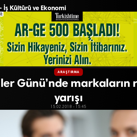
– İş Kültürü ve Ekonomi
ARAŞTIRMA
iler Günü’nde markaların
yarışı
15.02.2018 - 15:45