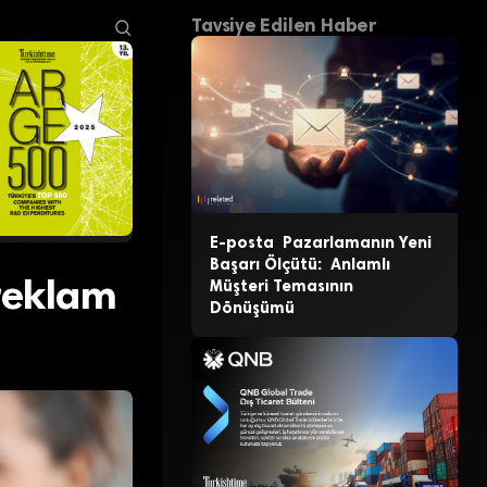
Tavsiye Edilen Haber
E-posta Pazarlamanın Yeni
Başarı Ölçütü: Anlamlı
 reklam
Müşteri Temasının
Dönüşümü