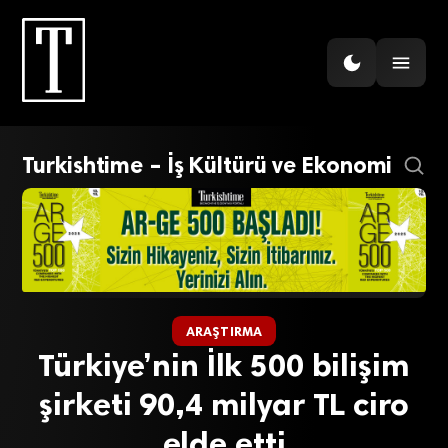
Turkishtime – İş Kültürü ve Ekonomi
ARAŞTIRMA
Türkiye’nin İlk 500 bilişim
şirketi 90,4 milyar TL ciro
elde etti