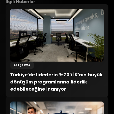
İlgili Haberler
ARAŞTIRMA
Türkiye’de liderlerin %70’i İK’nın büyük
dönüşüm programlarına liderlik
edebileceğine inanıyor