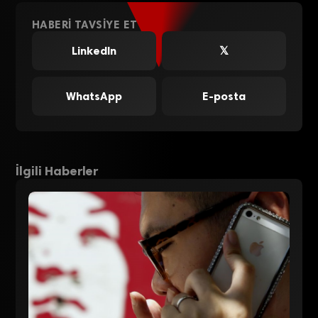
HABERI TAVSIYE ET
LinkedIn
𝕏
WhatsApp
E-posta
İlgili Haberler