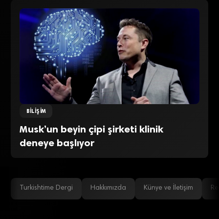
BILIŞIM
Musk’un beyin çipi şirketi klinik
deneye başlıyor
Turkishtime Dergi
Hakkımızda
Künye ve İletişim
Re