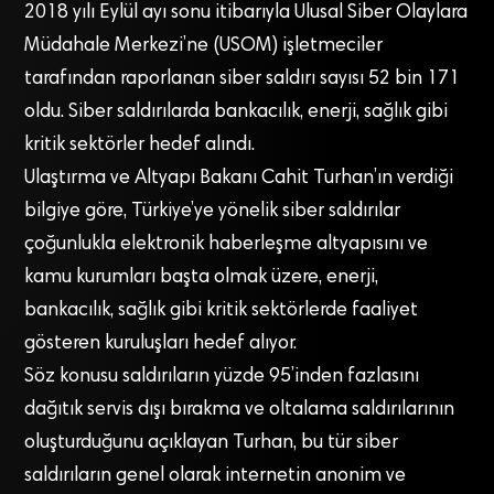
2018 yılı Eylül ayı sonu itibarıyla Ulusal Siber Olaylara
Müdahale Merkezi’ne (USOM) işletmeciler
tarafından raporlanan siber saldırı sayısı 52 bin 171
oldu. Siber saldırılarda bankacılık, enerji, sağlık gibi
kritik sektörler hedef alındı.
Ulaştırma ve Altyapı Bakanı Cahit Turhan’ın verdiği
bilgiye göre, Türkiye’ye yönelik siber saldırılar
çoğunlukla elektronik haberleşme altyapısını ve
kamu kurumları başta olmak üzere, enerji,
bankacılık, sağlık gibi kritik sektörlerde faaliyet
gösteren kuruluşları hedef alıyor.
Söz konusu saldırıların yüzde 95’inden fazlasını
dağıtık servis dışı bırakma ve oltalama saldırılarının
oluşturduğunu açıklayan Turhan, bu tür siber
saldırıların genel olarak internetin anonim ve