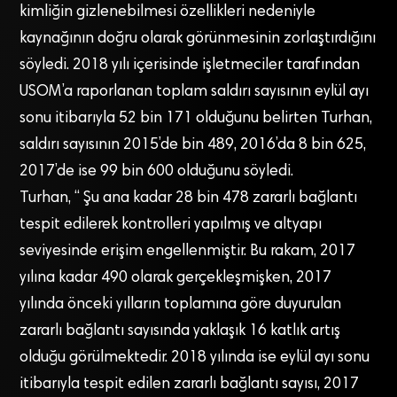
kimliğin gizlenebilmesi özellikleri nedeniyle
kaynağının doğru olarak görünmesinin zorlaştırdığını
söyledi. 2018 yılı içerisinde işletmeciler tarafından
USOM’a raporlanan toplam saldırı sayısının eylül ayı
sonu itibarıyla 52 bin 171 olduğunu belirten Turhan,
saldırı sayısının 2015’de bin 489, 2016’da 8 bin 625,
2017’de ise 99 bin 600 olduğunu söyledi.
Turhan, “ Şu ana kadar 28 bin 478 zararlı bağlantı
tespit edilerek kontrolleri yapılmış ve altyapı
seviyesinde erişim engellenmiştir. Bu rakam, 2017
yılına kadar 490 olarak gerçekleşmişken, 2017
yılında önceki yılların toplamına göre duyurulan
zararlı bağlantı sayısında yaklaşık 16 katlık artış
olduğu görülmektedir. 2018 yılında ise eylül ayı sonu
itibarıyla tespit edilen zararlı bağlantı sayısı, 2017