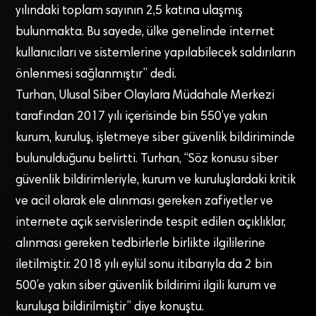
yılındaki toplam sayının 2,5 katına ulaşmış
bulunmakta. Bu sayede, ülke genelinde internet
kullanıcıları ve sistemlerine yapılabilecek saldırıların
önlenmesi sağlanmıştır” dedi.
Turhan, Ulusal Siber Olaylara Müdahale Merkezi
tarafından 2017 yılı içerisinde bin 550’ye yakın
kurum, kuruluş, işletmeye siber güvenlik bildiriminde
bulunulduğunu belirtti. Turhan, “Söz konusu siber
güvenlik bildirimleriyle, kurum ve kuruluşlardaki kritik
ve acil olarak ele alınması gereken zafiyetler ve
internete açık servislerinde tespit edilen açıklıklar,
alınması gereken tedbirlerle birlikte ilgililerine
iletilmiştir. 2018 yılı eylül sonu itibarıyla da 2 bin
500’e yakın siber güvenlik bildirimi ilgili kurum ve
kuruluşa bildirilmiştir” diye konuştu.