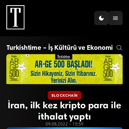
Turkishtime – İş Kültürü ve Ekonomi
BLOCKCHAIN
İran, ilk kez kripto para ile
ithalat yaptı
09.08.2022 - 15:59