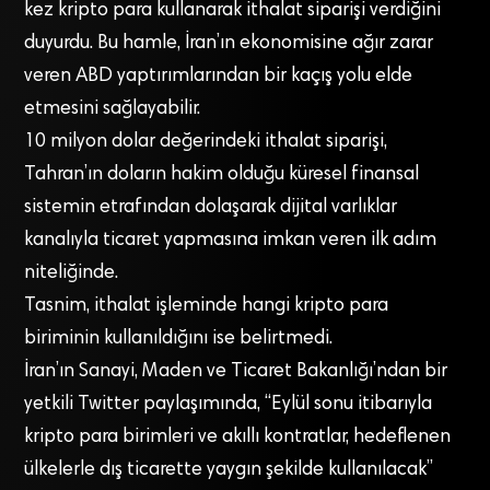
kez kripto para kullanarak ithalat siparişi verdiğini
duyurdu. Bu hamle, İran’ın ekonomisine ağır zarar
veren ABD yaptırımlarından bir kaçış yolu elde
etmesini sağlayabilir.
10 milyon dolar değerindeki ithalat siparişi,
Tahran’ın doların hakim olduğu küresel finansal
sistemin etrafından dolaşarak dijital varlıklar
kanalıyla ticaret yapmasına imkan veren ilk adım
niteliğinde.
Tasnim, ithalat işleminde hangi kripto para
biriminin kullanıldığını ise belirtmedi.
İran’ın Sanayi, Maden ve Ticaret Bakanlığı’ndan bir
yetkili Twitter paylaşımında, “Eylül sonu itibarıyla
kripto para birimleri ve akıllı kontratlar, hedeflenen
ülkelerle dış ticarette yaygın şekilde kullanılacak”