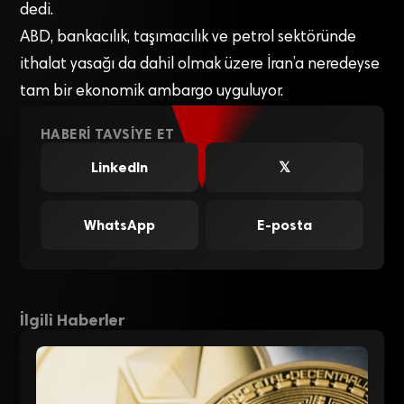
dedi.
ABD, bankacılık, taşımacılık ve petrol sektöründe
ithalat yasağı da dahil olmak üzere İran’a neredeyse
tam bir ekonomik ambargo uyguluyor.
HABERI TAVSIYE ET
LinkedIn
𝕏
WhatsApp
E-posta
İlgili Haberler