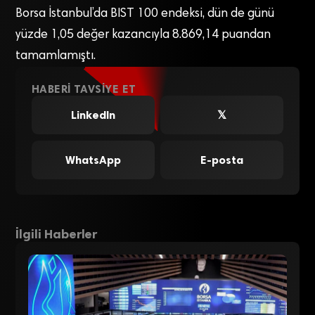
Borsa İstanbul’da BIST 100 endeksi, dün de günü
yüzde 1,05 değer kazancıyla 8.869,14 puandan
tamamlamıştı.
HABERI TAVSIYE ET
LinkedIn
𝕏
WhatsApp
E-posta
İlgili Haberler