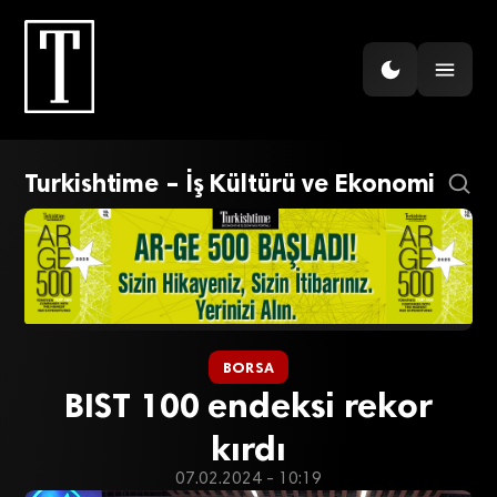
Turkishtime – İş Kültürü ve Ekonomi
BORSA
BIST 100 endeksi rekor
kırdı
07.02.2024 - 10:19