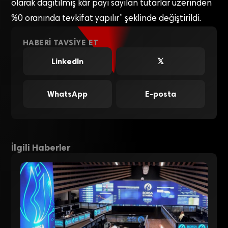
olarak dağıtılmış kâr payı sayılan tutarlar üzerinden
%0 oranında tevkifat yapılır” şeklinde değiştirildi.
HABERI TAVSIYE ET
LinkedIn
𝕏
WhatsApp
E-posta
İlgili Haberler