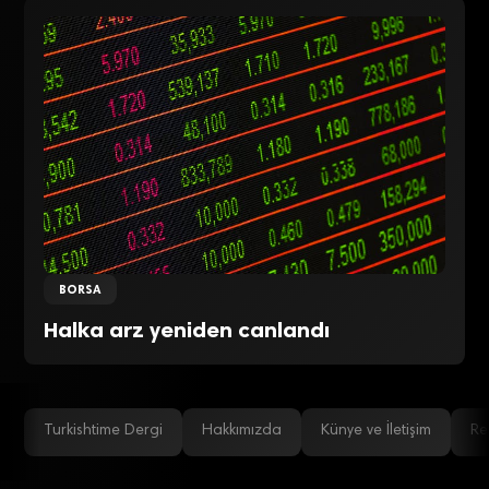
BORSA
Halka arz yeniden canlandı
Turkishtime Dergi
Hakkımızda
Künye ve İletişim
Re