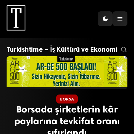
Turkishtime – İş Kültürü ve Ekonomi
BORSA
Borsada şirketlerin kâr
paylarına tevkifat oranı
sıfırlandı