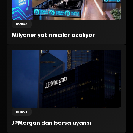
BORSA
Milyoner yatırımcılar azalıyor
BORSA
JPMorgan’dan borsa uyarısı