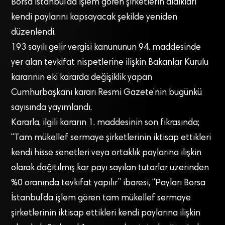
Borsa İstanbul’da işlem gören şirketlerin aldıkları
kendi paylarını kapsayacak şekilde yeniden
düzenlendi.
193 sayılı gelir vergisi kanununun 94. maddesinde
yer alan tevkifat nispetlerine ilişkin Bakanlar Kurulu
kararının eki kararda değişiklik yapan
Cumhurbaşkanı kararı Resmi Gazete’nin bugünkü
sayısında yayımlandı.
Kararla, ilgili kararın 1. maddesinin son fıkrasında;
“Tam mükellef sermaye şirketlerinin iktisap ettikleri
kendi hisse senetleri veya ortaklık paylarına ilişkin
olarak dağıtılmış kar payı sayılan tutarlar üzerinden
%0 oranında tevkifat yapılır” ibaresi, “Payları Borsa
İstanbul’da işlem gören tam mükellef sermaye
şirketlerinin iktisap ettikleri kendi paylarına ilişkin