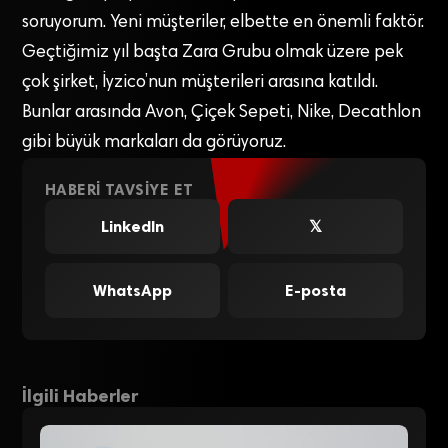
soruyorum. Yeni müşteriler, elbette en önemli faktör.
Geçtiğimiz yıl başta Zara Grubu olmak üzere pek
çok şirket, İyzico’nun müşterileri arasına katıldı.
Bunlar arasında Avon, Çiçek Sepeti, Nike, Decathlon
gibi büyük markaları da görüyoruz.
HABERI TAVSIYE ET
LinkedIn
𝕏
WhatsApp
E-posta
İlgili Haberler