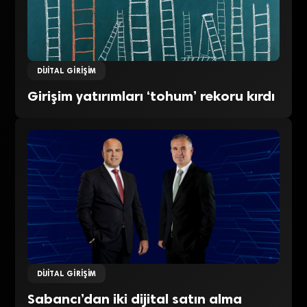
DIJITAL GIRIŞIM
Girişim yatırımları ‘tohum’ rekoru kırdı
DIJITAL GIRIŞIM
Sabancı’dan iki dijital satın alma