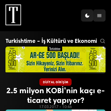
Turkishtime – İş Kültürü ve Ekonomi
DIJITAL GIRIŞIM
2.5 milyon KOBİ’nin kaçı e-
ticaret yapıyor?
17.03.2017 - 10:46