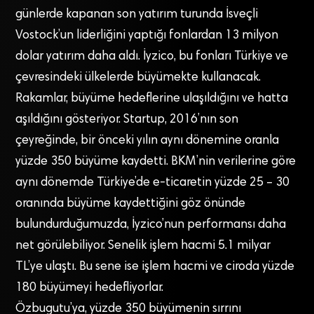
günlerde kapanan son yatırım turunda İsveçli
Vostock’un liderliğini yaptığı fonlardan 13 milyon
dolar yatırım daha aldı. İyzico, bu fonları Türkiye ve
çevresindeki ülkelerde büyümekte kullanacak.
Rakamlar, büyüme hedeflerine ulaşıldığını ve hatta
aşıldığını gösteriyor. Startup, 2016’nın son
çeyreğinde, bir önceki yılın aynı dönemine oranla
yüzde 350 büyüme kaydetti. BKM’nin verilerine göre
aynı dönemde Türkiye’de e-ticaretin yüzde 25 – 30
oranında büyüme kaydettiğini göz önünde
bulundurduğumuzda, İyzico’nun performansı daha
net görülebiliyor. Senelik işlem hacmi 5.1 milyar
TL’ye ulaştı. Bu sene ise işlem hacmi ve ciroda yüzde
180 büyümeyi hedefliyorlar.
Özbugutu’ya, yüzde 350 büyümenin sırrını