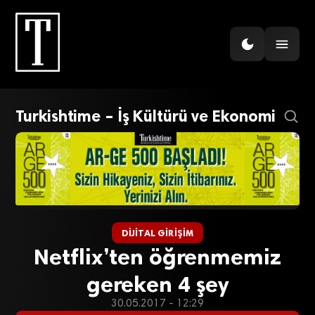
Turkishtime – İş Kültürü ve Ekonomi
DIJITAL GIRIŞIM
Netflix’ten öğrenmemiz
gereken 4 şey
30.05.2017 - 12:29