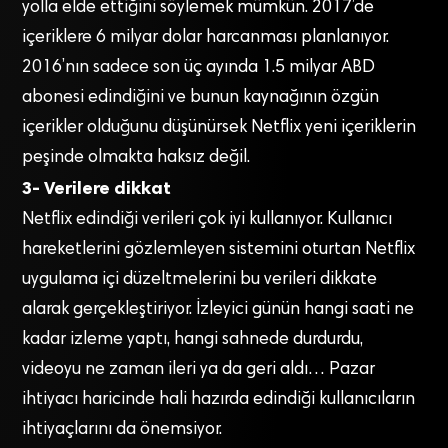
yolla elde ettiğini söylemek mümkün. 2017’de
içeriklere 6 milyar dolar harcanması planlanıyor.
2016’nın sadece son üç ayında 1.5 milyar ABD
abonesi edindiğini ve bunun kaynağının özgün
içerikler olduğunu düşünürsek Netflix yeni içeriklerin
peşinde olmakta haksız değil.
3- Verilere dikkat
Netflix edindiği verileri çok iyi kullanıyor. Kullanıcı
hareketlerini gözlemleyen sistemini oturtan Netflix
uygulama içi düzeltmelerini bu verileri dikkate
alarak gerçekleştiriyor. İzleyici günün hangi saati ne
kadar izleme yaptı, hangi sahnede durdurdu,
videoyu ne zaman ileri ya da geri aldı… Pazar
ihtiyacı haricinde hali hazırda edindiği kullanıcıların
ihtiyaçlarını da önemsiyor.