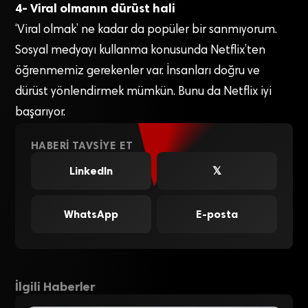
4- Viral olmanın dürüst hali
‘Viral olmak’ ne kadar da popüler bir sanmıyorum.
Sosyal medyayı kullanma konusunda Netflix’ten
öğrenmemiz gerekenler var. İnsanları doğru ve
dürüst yönlendirmek mümkün. Bunu da Netflix iyi
başarıyor.
HABERI TAVSIYE ET
LinkedIn
𝕏
WhatsApp
E-posta
İlgili Haberler