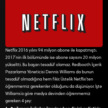
Netflix 2016 yılını 94 milyon abone ile kapatmıştı.
2017’nin ilk bölümünde ise abone sayısını 20 milyon
yükseltti. Bu başarı tesadüf olamaz. Redbooth İçerik
Pazarlama Yöneticisi Dennis Williams da bunun
tesadüf olmadığına hem fikir. Üstelik Netflix’ten
öğrenmemiz gerekenler olduğunu da düşünüyor. İşte
Williams’a göre medya devinden öğrenmemiz
gereken 4 şey: