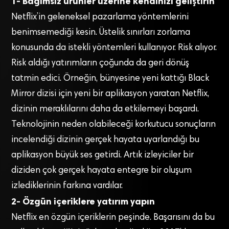
1- Bağımsız ürünler üzerine kendinizi geliştirin
Netflix’in geleneksel pazarlama yöntemlerini
benimsemediği kesin. Üstelik sınırları zorlama
konusunda da istekli yöntemleri kullanıyor. Risk alıyor.
Risk aldığı yatırımların çoğunda da geri dönüş
tatmin edici. Örneğin, bünyesine yeni kattığı Black
Mirror dizisi için yeni bir aplikasyon yaratan Netflix,
dizinin meraklılarını daha da etkilemeyi başardı.
Teknolojinin neden olabileceği korkutucu sonuçların
incelendiği dizinin gerçek hayata uyarlandığı bu
aplikasyon büyük ses getirdi. Artık izleyiciler bir
diziden çok gerçek hayata entegre bir oluşum
izlediklerinin farkına vardılar.
2- Özgün içeriklere yatırım yapın
Netflix en özgün içeriklerin peşinde. Başarısını da bu