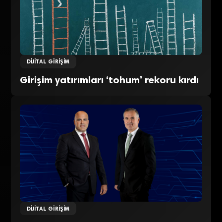
DIJITAL GIRIŞIM
Girişim yatırımları ‘tohum’ rekoru kırdı
DIJITAL GIRIŞIM