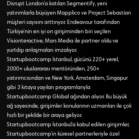
Disrupt London’a katılan Segmentify, yeni
yatırımlarla büyüyen Mapplico ve Project Sebastian
müşteri sayısını arttırıyor. Endeavour tarafından
Türkiye’nin en iyi on girişiminden biri seçilen
Visionteractive, Mars Media ile partner oldu ve
yurtdışı anlaşmaları imzalıyor.
Startupbootcamp İstanbul, gücünü 220+ yerel,
2000+ uluslararası mentöründen, 250+
yatırımcısından ve New York, Amsterdam, Singapur
gibi 3 kıtaya yayılan programlarıyla
Startupbootcamp Global ağından alıyor. Bu büyük
ağ sayesinde, girişimler konularının uzmanları ile çok
hızlı bir şekilde bir araya geliyor.
Startupbootcamp İstanbul’a kabul edilen girişimler,
Startupbootcamp’in küresel partnerleriyle özel