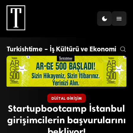
Turkishtime – İş Kültürü ve Ekonomi
DIJITAL GIRIŞIM
Startupbootcamp İstanbul
girişimcilerin başvurularını
bekliyor!