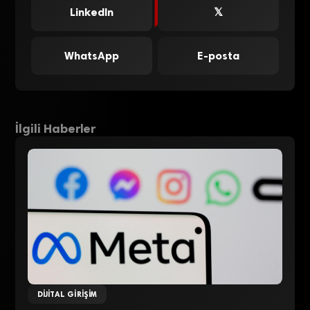
LinkedIn
𝕏
WhatsApp
E-posta
İlgili Haberler
DIJITAL GIRIŞIM