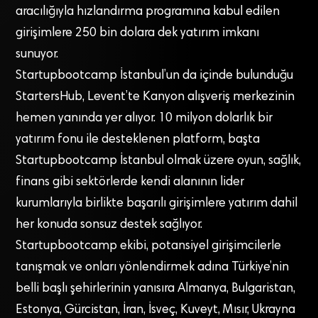
aracılığıyla hızlandırma programına kabul edilen
girişimlere 250 bin dolara dek yatırım imkanı
sunuyor.
Startupbootcamp İstanbul’un da içinde bulunduğu
StartersHub, Levent’te Kanyon alışveriş merkezinin
hemen yanında yer alıyor. 10 milyon dolarlık bir
yatırım fonu ile desteklenen platform, başta
Startupbootcamp İstanbul olmak üzere oyun, sağlık,
finans gibi sektörlerde kendi alanının lider
kurumlarıyla birlikte başarılı girişimlere yatırım dahil
her konuda sonsuz destek sağlıyor.
Startupbootcamp ekibi, potansiyel girişimcilerle
tanışmak ve onları yönlendirmek adına Türkiye’nin
belli başlı şehirlerinin yanısıra Almanya, Bulgaristan,
Estonya, Gürcistan, İran, İsveç, Kuveyt, Mısır, Ukrayna