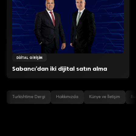
DIJITAL GIRIŞIM
Sabancı’dan iki dijital satın alma
Turkishtime Dergi
Hakkımızda
Künye ve İletişim
Re