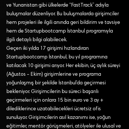
ve Yunanistan gibi ülkelerde “FastTrack” adıyla
buluşmalar düzenliyor. Bu buluşmalarda girişimciler
hem projeleri ile ilgili anında geri bildirim ve tavsiye
hem de Startupbootcamp İstanbul programıyla
ilgili detaylı bilgi alabilecek.
Geçen iki yılda 17 girişimi hızlandıran
Startupbootcamp İstanbul, bu yıl programına
katılacak 10 girişimi arıyor. Her ekibin, üç aylık süreyi
(Ağustos – Ekim) girişimlerine ve programa
yoğunlaşmış bir şekilde İstanbul’da geçirmesi
bekleniyor. Girişimcilerin bu süreci başarılı
geçirmeleri için onlara 15 bin euro ve 3 ay +
dilediklerince uzatabilecekleri ücretsiz ofis
sunuluyor. Girişimcilerin asıl kazanımı ise, yoğun
eğitimler, mentör görüşmeleri, atölyeler ile ulusal ve