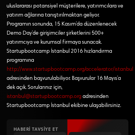
uluslararası potansiyel müşterilere, yatırımcılara ve
yatırım ağlarına tanıştırılmaktan geliyor.
Programın sonunda, 15 Kasım’da düzenlenecek
Demo Day’de girişimciler şirketlerini 500+
yatırımcıya ve kurumsal firmaya sunacak.
Startupbootcamp İstanbul 2016 hızlandırma
programına
http://www.startupbootcamp.org/accelerator/istanbul
adresinden başvurulabiliyor. Başvurular 16 Mayıs’a
dek açık. Sorularınız için,
istanbul@startupbootcamp.org
adresinden
Startupbootcamp İstanbul ekibine ulaşabilirsiniz.
HABERI TAVSIYE ET