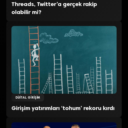
Threads, Twitter’a gerçek rakip
olabilir mi?
DIJITAL GIRIŞIM
Girişim yatırımları ‘tohum’ rekoru kırdı