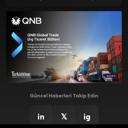
Güncel Haberleri Takip Edin
in
𝕏
ig