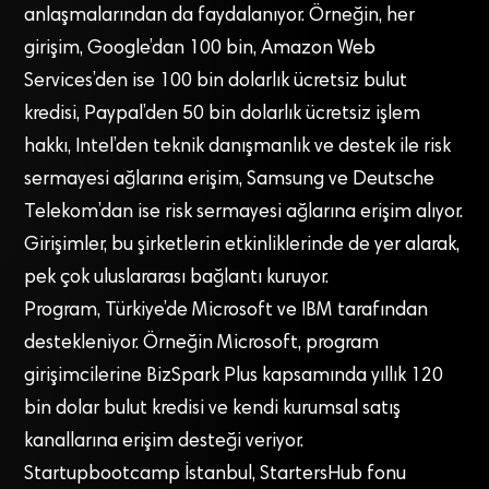
anlaşmalarından da faydalanıyor. Örneğin, her
girişim, Google’dan 100 bin, Amazon Web
Services’den ise 100 bin dolarlık ücretsiz bulut
kredisi, Paypal’den 50 bin dolarlık ücretsiz işlem
hakkı, Intel’den teknik danışmanlık ve destek ile risk
sermayesi ağlarına erişim, Samsung ve Deutsche
Telekom’dan ise risk sermayesi ağlarına erişim alıyor.
Girişimler, bu şirketlerin etkinliklerinde de yer alarak,
pek çok uluslararası bağlantı kuruyor.
Program, Türkiye’de Microsoft ve IBM tarafından
destekleniyor. Örneğin Microsoft, program
girişimcilerine BizSpark Plus kapsamında yıllık 120
bin dolar bulut kredisi ve kendi kurumsal satış
kanallarına erişim desteği veriyor.
Startupbootcamp İstanbul, StartersHub fonu