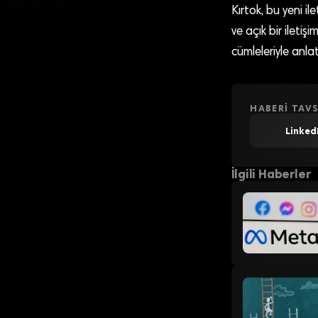
Kırtok, bu yeni ile
ve açık bir iletişi
cümleleriyle anlat
HABERI TAVS
Linked
İlgili Haberler