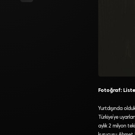
Fotoğraf: Liste
Yurtdışında olduk
Türkiye’ye uyarlan
aylık 2 milyon tek
kurucusu Ahmet Kı