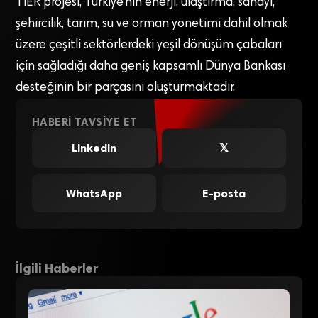
TIER projesi, Türkiye’nin enerji, ulaştırma, sanayi,
şehircilik, tarım, su ve orman yönetimi dahil olmak
üzere çeşitli sektörlerdeki yeşil dönüşüm çabaları
için sağladığı daha geniş kapsamlı Dünya Bankası
desteğinin bir parçasını oluşturmaktadır.
HABERI TAVSIYE ET
LinkedIn
𝕏
WhatsApp
E-posta
İlgili Haberler