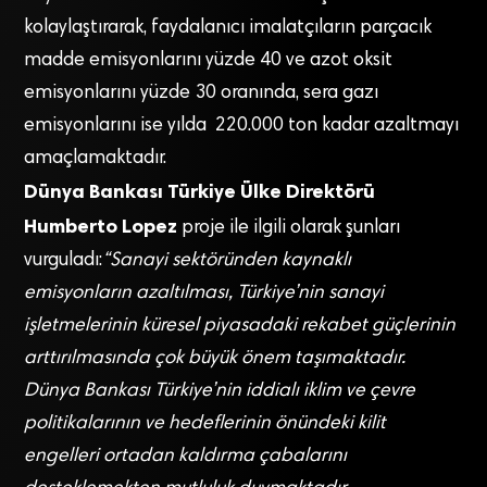
kolaylaştırarak, faydalanıcı imalatçıların parçacık
madde emisyonlarını yüzde 40 ve azot oksit
emisyonlarını yüzde 30 oranında, sera gazı
emisyonlarını ise yılda 220.000 ton kadar azaltmayı
amaçlamaktadır.
Dünya Bankası Türkiye Ülke Direktörü
Humberto Lopez
proje ile ilgili olarak şunları
vurguladı:
“Sanayi sektöründen kaynaklı
emisyonların azaltılması, Türkiye’nin sanayi
işletmelerinin küresel piyasadaki rekabet güçlerinin
arttırılmasında çok büyük önem taşımaktadır.
Dünya Bankası Türkiye’nin iddialı iklim ve çevre
politikalarının ve hedeflerinin önündeki kilit
engelleri ortadan kaldırma çabalarını