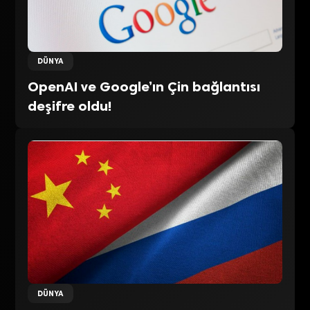
DÜNYA
OpenAI ve Google’ın Çin bağlantısı
deşifre oldu!
DÜNYA