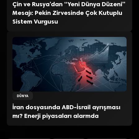
Çin ve Rusya’dan “Yeni Dünya Düzeni”
Mesajı: Pekin Zirvesinde Çok Kutuplu
Sistem Vurgusu
DÜNYA
İran dosyasında ABD-İsrail ayrışması
mı? Enerji piyasaları alarmda