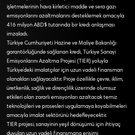
işletmelerinin hava kirletici madde ve sera gazı
emisyonlarını azaltmalarını desteklemek amacıyla
416 milyon ABD$ tutarında bir kredi anlaşması
imzaladı.
Türkiye Cumhuriyeti Hazine ve Maliye Bakanlığı
garantörlüğünde sağlanan kredi, Türkiye Sanayi
Emisyonlarını Azaltma Projesi (TIER) yoluyla
Türkiye’deki imalatçılar için uzun vadeli finansman
olanakları sağlayacaktır. Proje özellikle çevre, iklim,
üretkenlik, sağlık ve dirençlilik üzerinde olumsuz
etkileri olan zararlı emisyonları azaltacak temiz
teknolojileri ve prosesleri uygulamaya koyabilmeleri
amacıyla imalat sektörünü hedefleyecektir.
TIER projesi, sanayinin yeşil dönüşümü için ihtiyaç
duyulan uzun vadeli finansmana erişimi