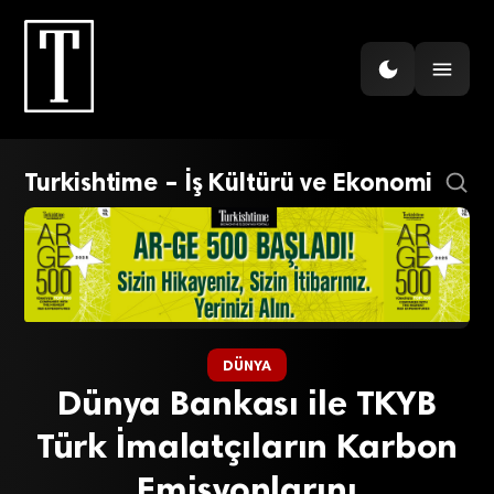
Turkishtime – İş Kültürü ve Ekonomi
DÜNYA
Dünya Bankası ile TKYB
Türk İmalatçıların Karbon
Emisyonlarını