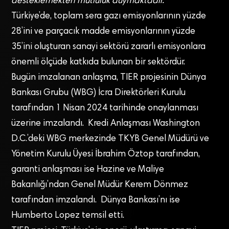
desteklemekten mutluluk duymaktadır.
Türkiye’de, toplam sera gazı emisyonlarının yüzde
28’ini ve parçacık madde emisyonlarının yüzde
35’ini oluşturan sanayi sektörü zararlı emisyonlara
önemli ölçüde katkıda bulunan bir sektördür.
Bugün imzalanan anlaşma, TIER projesinin Dünya
Bankası Grubu (WBG) İcra Direktörleri Kurulu
tarafından 1 Nisan 2024 tarihinde onaylanması
üzerine imzalandı. Kredi Anlaşması Washington
D.C.’deki WBG merkezinde TKYB Genel Müdürü ve
Yönetim Kurulu Üyesi İbrahim Öztop tarafından,
garanti anlaşması ise Hazine ve Maliye
Bakanlığı’ndan Genel Müdür Kerem Dönmez
tarafından imzalandı. Dünya Bankası’nı ise
Humberto Lopez temsil etti.