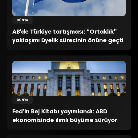
DÜNYA
AB’de Türkiye tartışması: “Ortaklık”
yaklaşımı üyelik sürecinin önüne geçti
DÜNYA
Fed’in Bej Kitabı yayımlandı: ABD
ekonomisinde ılımlı büyüme sürüyor