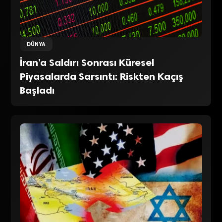
DÜNYA
İran’a Saldırı Sonrası Küresel
Piyasalarda Sarsıntı: Riskten Kaçış
Başladı