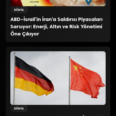
DÜNYA
ABD–İsrail’in İran’a Saldırısı Piyasaları
Sarsıyor: Enerji, Altın ve Risk Yönetimi
Öne Çıkıyor
DÜNYA