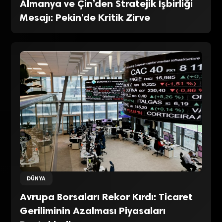
Almanya ve Çin’den Stratejik İşbirliği
Mesajı: Pekin’de Kritik Zirve
DÜNYA
Avrupa Borsaları Rekor Kırdı: Ticaret
Geriliminin Azalması Piyasaları