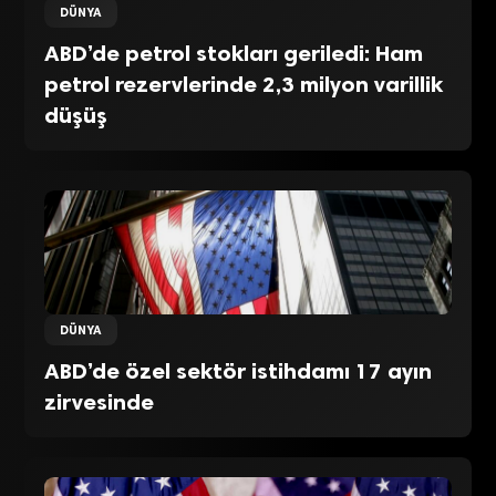
DÜNYA
ABD’de petrol stokları geriledi: Ham
petrol rezervlerinde 2,3 milyon varillik
düşüş
DÜNYA
ABD’de özel sektör istihdamı 17 ayın
zirvesinde