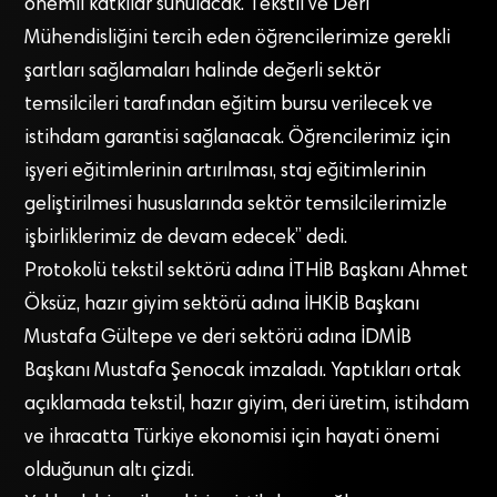
önemli katkılar sunulacak. Tekstil ve Deri
Mühendisliğini tercih eden öğrencilerimize gerekli
şartları sağlamaları halinde değerli sektör
temsilcileri tarafından eğitim bursu verilecek ve
istihdam garantisi sağlanacak. Öğrencilerimiz için
işyeri eğitimlerinin artırılması, staj eğitimlerinin
geliştirilmesi hususlarında sektör temsilcilerimizle
işbirliklerimiz de devam edecek” dedi.
Protokolü tekstil sektörü adına İTHİB Başkanı Ahmet
Öksüz, hazır giyim sektörü adına İHKİB Başkanı
Mustafa Gültepe ve deri sektörü adına İDMİB
Başkanı Mustafa Şenocak imzaladı. Yaptıkları ortak
açıklamada tekstil, hazır giyim, deri üretim, istihdam
ve ihracatta Türkiye ekonomisi için hayati önemi
olduğunun altı çizdi.