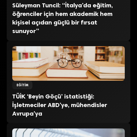
Süleyman Tuncil: “İtalya’da eğitim,
öğrenciler için hem akademik hem
kişisel açıdan güçlü bir fırsat
sunuyor”
EĞITIM
TÜİK ‘Beyin Göçü’ istatistiği:
İşletmeciler ABD’ye, mühendisler
Avrupa’ya