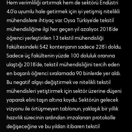
Hem verimliliği artırmak hem de sektörü Endüstri
4.0’a uyumlu hale getirmek için iyi yetişmiş nitelikli
mühendislere ihtiyaç var. Oysa Türkiye’de tekstil
mühendisliğine ilgi her geçen yıl azalıyor. 2018’de
öğrenci yerleştirilen 13 tekstil mühendisliği
fakültesindeki 542 kontenjanın sadece 228’i doldu.
Sadece üç fakültenin yüzde 100 doluluk oranına
ulaştığı 2018’de, tekstil mühendisliğini tercih eden
en başarılı öğrenci sıralamada 90 binlerde yer aldı.
Bu negatif algıyı değiştirmek ve nitelikli tekstil
mühendisleri yetiştirmek için sektör üzerine düşeni
yaparak elini taşın altına koydu. Sektörün gelecek
vizyonu ile örtüşmeyen tablonun, yaklaşık bir yıllık
hazırlık sürecinin ardından imzalanan protokolle
değişeceğine ve bu yıldan itibaren tekstil