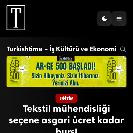
Turkishtime – İş Kültürü ve Ekonomi
EĞITIM
Tekstil mühendisliği
seçene asgari ücret kadar
burs!