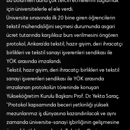
bu bölümleri daha çok tercih etmelerini sağlamak
için üniversitelerle el ele verdi.
Üniversite sınavında ilk 20 bine giren öğrencilerin
tekstil mühendisliğini seçmesi durumunda asgari
ücret tutarında karşılıksız burs verilmesini öngören
protokol, Ankara’da tekstil, hazır giyim, deri ihracatçı
birlikleri ve tekstil sanayi işverenleri sendikası ile
YÖK arasında imzalandı.
Tekstil, hazır giyim, deri ihracatçı birlikleri ve tekstil
sanayi işverenleri sendikası ile YÖK arasında
imzalanan protokolün töreninde konuşan
Yükseköğretim Kurulu Başkanı Prof. Dr. Yekta Saraç,
“Protokol kapsamında beceri yetkinliği yüksek
mezunlarımız iş dünyasına kazandırılacak ve aynı
zamanda üniversite-sanayi işbirliğinin gelişmesine