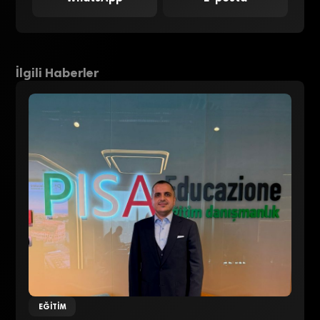
İlgili Haberler
EĞITIM