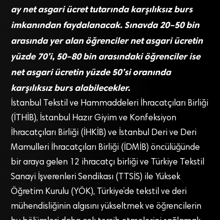
ay net asgari ücret tutarında karşılıksız burs
imkanından faydalanacak. Sınavda 20–50 bin
arasında yer alan öğrenciler net asgari ücretin
yüzde 70’i, 50–80 bin arasındaki öğrenciler ise
net asgari ücretin yüzde 50’si oranında
karşılıksız burs alabilecekler.
İstanbul Tekstil ve Hammaddeleri İhracatçıları Birliği
(İTHİB), İstanbul Hazır Giyim ve Konfeksiyon
İhracatçıları Birliği (İHKİB) ve İstanbul Deri ve Deri
Mamulleri İhracatçıları Birliği (İDMİB) öncülüğünde
bir araya gelen 12 ihracatçı birliği ve Türkiye Tekstil
Sanayi İşverenleri Sendikası (TTSİS) ile Yüksek
Öğretim Kurulu (YÖK), Türkiye’de tekstil ve deri
mühendisliğinin algısını yükseltmek ve öğrencilerin