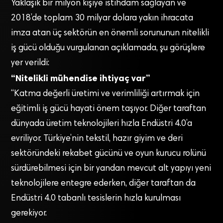
Yaklaşık bir milyon kişiye istihdam sağlayan ve
2018’de toplam 30 milyar dolara yakın ihracata
imza atan üç sektörün en önemli sorununun nitelikli
iş gücü olduğu vurgulanan açıklamada, şu görüşlere
yer verildi:
“Nitelikli mühendise ihtiyaç var”
“Katma değerli üretimi ve verimliliği artırmak için
eğitimli iş gücü hayati önem taşıyor. Diğer taraftan
dünyada üretim teknolojileri hızla Endüstri 4.0’a
evriliyor. Türkiye’nin tekstil, hazır giyim ve deri
sektöründeki rekabet gücünü ve oyun kurucu rolünü
sürdürebilmesi için bir yandan mevcut alt yapıyı yeni
teknolojilere entegre ederken, diğer taraftan da
Endüstri 4.0 tabanlı tesislerin hızla kurulması
gerekiyor.