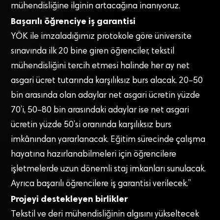
mühendisliğine ilginin artacağına inanıyoruz.
Başarılı öğrenciye iş garantisi
YÖK ile imzaladığımız protokole göre üniversite
sınavında ilk 20 bine giren öğrenciler, tekstil
mühendisliğini tercih etmesi halinde her ay net
asgari ücret tutarında karşılıksız burs alacak. 20–50
bin arasında olan adaylar net asgari ücretin yüzde
70’i, 50–80 bin arasındaki adaylar ise net asgari
ücretin yüzde 50’si oranında karşılıksız burs
imkânından yararlanacak. Eğitim sürecinde çalışma
hayatına hazırlanabilmeleri için öğrencilere
işletmelerde uzun dönemli staj imkanları sunulacak.
Ayrıca başarılı öğrencilere iş garantisi verilecek.”
Projeyi destekleyen birlikler
Tekstil ve deri mühendisliğinin algısını yükseltecek