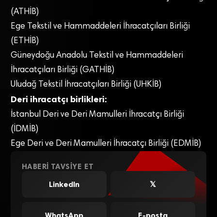
(ATHİB)
Ege Tekstil ve Hammaddeleri İhracatçıları Birliği
(ETHİB)
Güneydoğu Anadolu Tekstil ve Hammaddeleri
İhracatçıları Birliği (GATHİB)
Uludağ Tekstil İhracatçıları Birliği (UHKİB)
Deri ihracatçı birlikleri:
İstanbul Deri ve Deri Mamulleri İhracatçı Birliği
(İDMİB)
Ege Deri ve Deri Mamulleri İhracatçı Birliği (EDMİB)
HABERI TAVSIYE ET
LinkedIn
𝕏
WhatsApp
E-posta