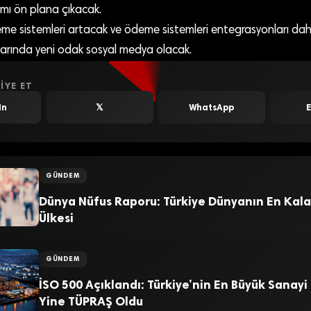
ımı ön plana çıkacak.
eme sistemleri artacak ve ödeme sistemleri entegrasyonları dah
arında yeni odak sosyal medya olacak.
IYE ET
In
𝕏
WhatsApp
GÜNDEM
Dünya Nüfus Raporu: Türkiye Dünyanın En Kala
Ülkesi
GÜNDEM
İSO 500 Açıklandı: Türkiye’nin En Büyük Sanayi
Yine TÜPRAŞ Oldu