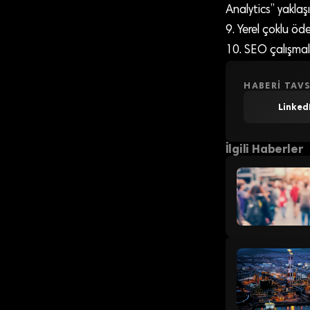
Analytics” yaklaş
9. Yerel çoklu öd
10. SEO çalışmal
HABERI TAVS
Linked
İlgili Haberler