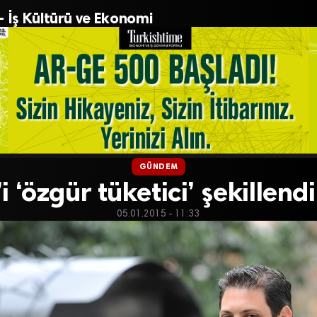
– İş Kültürü ve Ekonomi
GÜNDEM
i ‘özgür tüketici’ şekillend
05.01.2015 - 11:33