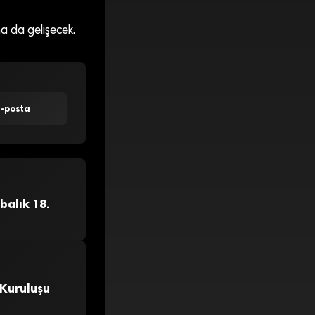
a da gelişecek.
E-posta
balık 18.
 Kuruluşu