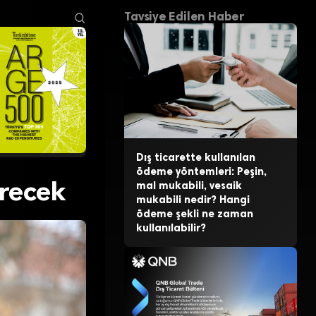
Tavsiye Edilen Haber
Dış ticarette kullanılan
ödeme yöntemleri: Peşin,
irecek
mal mukabili, vesaik
mukabili nedir? Hangi
ödeme şekli ne zaman
kullanılabilir?