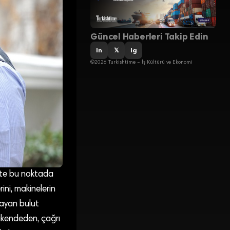
Güncel Haberleri Takip Edin
in
𝕏
ig
©2026 Turkishtime – İş Kültürü ve Ekonomi
İşte bu noktada
rini, makinelerin
ğlayan bulut
rakendeden, çağrı