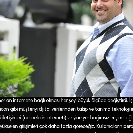
 her an internete bağlı olması her şeyi büyük ölçüde değiştirdi. 
on gibi müşteriyi dijital verilerinden takip ve tanıma teknolojile
 iletişimini (nesnelerin interneti) ve yine yer bağımsız erişim sa
 yükselen girişimleri çok daha fazla göreceğiz. Kullanıcıların pe