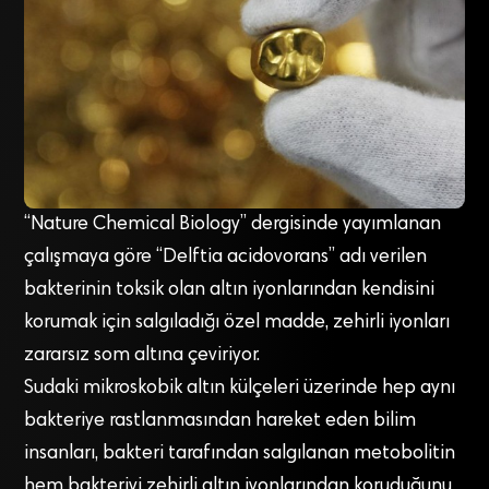
“Nature Chemical Biology” dergisinde yayımlanan
çalışmaya göre “Delftia acidovorans” adı verilen
bakterinin toksik olan altın iyonlarından kendisini
korumak için salgıladığı özel madde, zehirli iyonları
zararsız som altına çeviriyor.
Sudaki mikroskobik altın külçeleri üzerinde hep aynı
bakteriye rastlanmasından hareket eden bilim
insanları, bakteri tarafından salgılanan metobolitin
hem bakteriyi zehirli altın iyonlarından koruduğunu