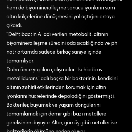
hem de biyomineralleşme sonucu iyonların som
altın külçelerine dönüşmesini yol açtığını ortaya
çıkardı.
“Delftibactin A” adı verilen metobolit, altının
biyomineralleşme sürecini oda sıcaklığında ve ph
nötr ortamda sadece birkaç saniye içinde
tamamlıyor.
Daha önce yapılan çalışmalar “Ischiadicus
metallidurans” adlı başka bir bakterinin, kendisini
altının zehirli etkilerinden korumak için altın
iyonlarını hücrelerinde depoladığını göstermişti.
Bakteriler, büyümek ve yaşam döngülerini
tamamlamak için demir gibi bazı metallere
gereksinim duyuyor. Altın, gümüş gibi metaller ise
bakterilerin ölümüne neden oluyor.