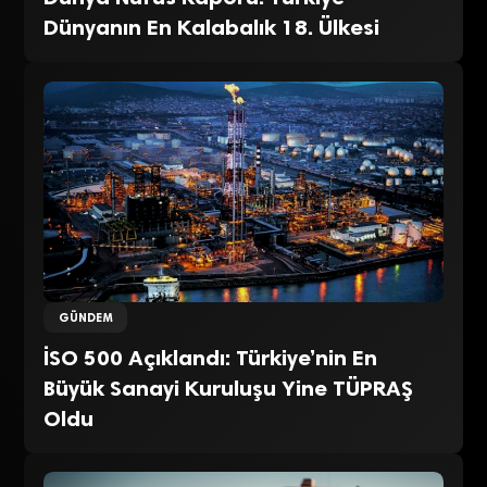
Dünyanın En Kalabalık 18. Ülkesi
GÜNDEM
İSO 500 Açıklandı: Türkiye’nin En
Büyük Sanayi Kuruluşu Yine TÜPRAŞ
Oldu