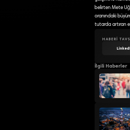
belirten Mete Uğ
oranındaki büyüm
tutarda artıran em
HABERI TAVS
Linked
İlgili Haberler