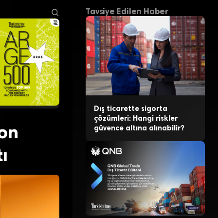
Tavsiye Edilen Haber
Dış ticarette sigorta
çözümleri: Hangi riskler
fon
güvence altına alınabilir?
ı