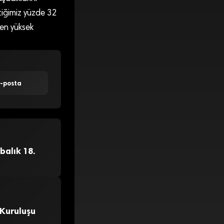
tiğimiz yüzde 32
en yüksek
E-posta
balık 18.
 Kuruluşu