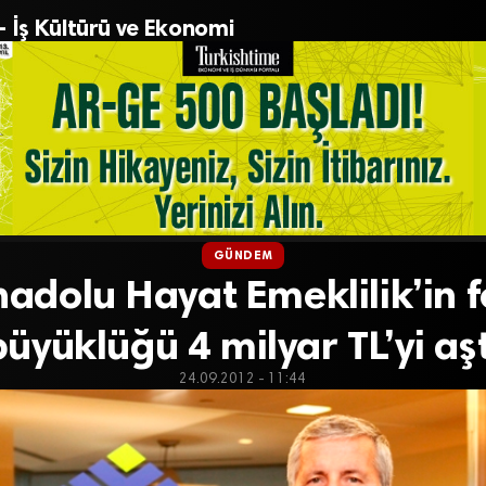
– İş Kültürü ve Ekonomi
GÜNDEM
adolu Hayat Emeklilik’in 
büyüklüğü 4 milyar TL’yi aşt
24.09.2012 - 11:44