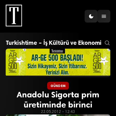
Turkishtime – İş Kültürü ve Ekonomi
GÜNDEM
Anadolu Sigorta prim
üretiminde birinci
22.05.2012 - 12:43