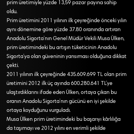
prim üretimiyle yüzde 13,59 pazar payına sahip
oldu.
Prim üretimini 2011 yılının ilk çeyreğinde önceki yılın
aynı dönemine göre yüzde 37.80 oranında artıran
Anadolu Sigorta’nın Genel Müdür Vekili Musa Ülken,
prim üretimindeki bu artışın tüketicinin Anadolu
Sigorta’ya olan güveninin yansıması olduğuna dikkat
çekti.
2011 yılının ilk çeyreğinde 435.609.699 TL olan prim
üretimini 2012 ilk üç ayında 600.280.641 TL’ye
ulaştırdıklarını ifade eden Ülken, ortaya çıkan bu
oranın Anadolu Sigorta’nın gücünü en iyi şekilde
ortaya koyduğunu vurguladı.
Musa Ülken prim üretimindeki bu başarıyı kârlılığa
da taşımayı ve 2012 yılını en verimli şekilde