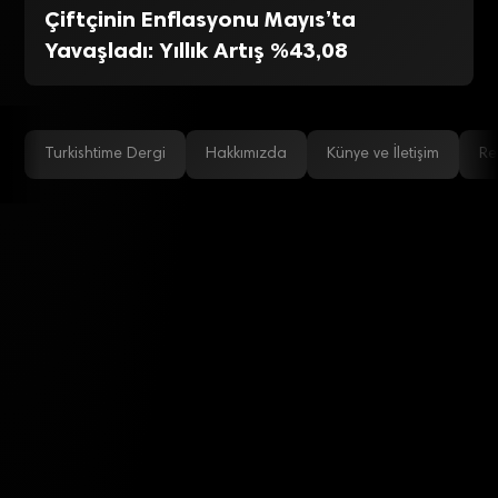
Çiftçinin Enflasyonu Mayıs’ta
Yavaşladı: Yıllık Artış %43,08
Turkishtime Dergi
Hakkımızda
Künye ve İletişim
Re