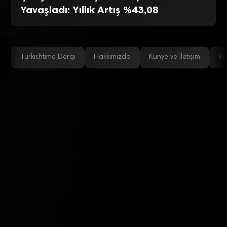
Yavaşladı: Yıllık Artış %43,08
Turkishtime Dergi
Hakkımızda
Künye ve İletişim
Re