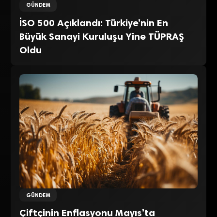
GÜNDEM
İSO 500 Açıklandı: Türkiye’nin En
Büyük Sanayi Kuruluşu Yine TÜPRAŞ
Oldu
GÜNDEM
Çiftçinin Enflasyonu Mayıs’ta