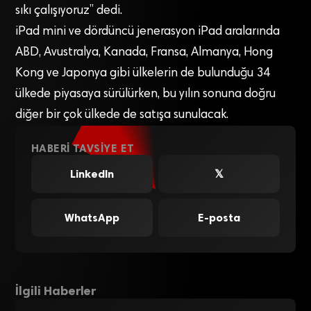
sıkı çalışıyoruz” dedi.
iPad mini ve dördüncü jenerasyon iPad aralarında
ABD, Avustralya, Kanada, Fransa, Almanya, Hong
Kong ve Japonya gibi ülkelerin de bulunduğu 34
ülkede piyasaya sürülürken, bu yılın sonuna doğru
diğer bir çok ülkede de satışa sunulacak.
HABERI TAVSIYE ET
LinkedIn
𝕏
WhatsApp
E-posta
İlgili Haberler