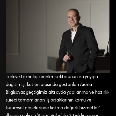
Türkiye teknoloji ürünleri sektörünün en yaygın
dağıtım şirketleri arasında gösterilen Arena
Bilgisayar, geçtiğimiz altı ayda yapılanma ve hazırlık
süreci tamamlanan ‘iş ortaklarının kamu ve
kurumsal projelerinde katma değerli hizmetler’
ilkesiyle çalışan ‘Arena Value’ ile 23 yıldır uzman