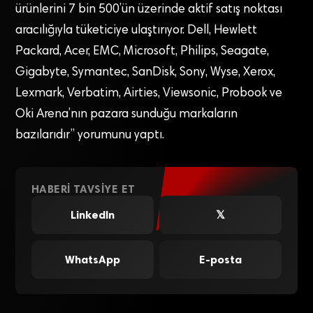
ürünlerini 7 bin 500’ün üzerinde aktif satış noktası
aracılığıyla tüketiciye ulaştırıyor. Dell, Hewlett
Packard, Acer, EMC, Microsoft, Philips, Seagate,
Gigabyte, Symantec, SanDisk, Sony, Wyse, Xerox,
Lexmark, Verbatim, Airties, Viewsonic, Probook ve
Oki Arena’nın pazara sunduğu markaların
bazılarıdır” yorumunu yaptı.
HABERI TAVSIYE ET
LinkedIn
𝕏
WhatsApp
E-posta