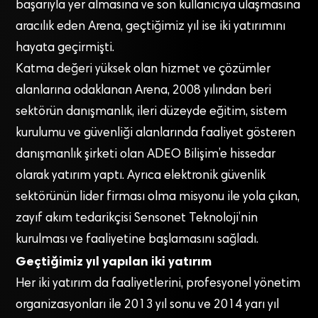
başarıyla yer almasına ve son kullanıcıya ulaşmasına
aracılık eden Arena, geçtiğimiz yıl ise iki yatırımını
hayata geçirmişti.
Katma değeri yüksek olan hizmet ve çözümler
alanlarına odaklanan Arena, 2008 yılından beri
sektörün danışmanlık, ileri düzeyde eğitim, sistem
kurulumu ve güvenliği alanlarında faaliyet gösteren
danışmanlık şirketi olan ADEO Bilişim’e hissedar
olarak yatırım yaptı. Ayrıca elektronik güvenlik
sektörünün lider firması olma misyonu ile yola çıkan,
zayıf akım tedarikçisi Sensonet Teknoloji’nin
kurulması ve faaliyetine başlamasını sağladı.
Geçtiğimiz yıl yapılan iki yatırım
Her iki yatırım da faaliyetlerini, profesyonel yönetim
organizasyonları ile 2013 yıl sonu ve 2014 yarı yıl