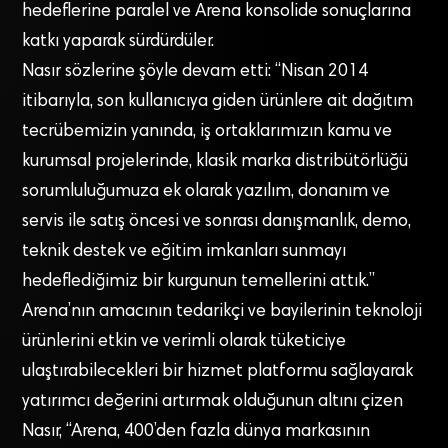
hedeflerine paralel ve Arena konsolide sonuçlarına
katkı yaparak sürdürdüler.
Nasır sözlerine şöyle devam etti: “Nisan 2014
itibarıyla, son kullanıcıya giden ürünlere ait dağıtım
tecrübemizin yanında, iş ortaklarımızın kamu ve
kurumsal projelerinde, klasik marka distribütörlüğü
sorumluluğumuza ek olarak yazılım, donanım ve
servis ile satış öncesi ve sonrası danışmanlık, demo,
teknik destek ve eğitim imkanları sunmayı
hedeflediğimiz bir kurgunun temellerini attık.”
Arena’nın amacının tedarikçi ve bayilerinin teknoloji
ürünlerini etkin ve verimli olarak tüketiciye
ulaştırabilecekleri bir hizmet platformu sağlayarak
yatırımcı değerini artırmak olduğunun altını çizen
Nasır, “Arena, 400’den fazla dünya markasının