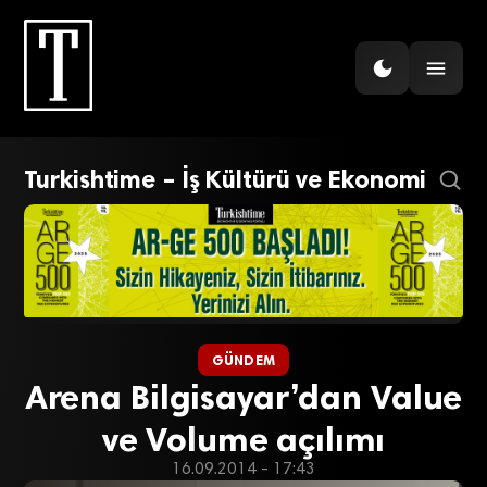
Turkishtime – İş Kültürü ve Ekonomi
GÜNDEM
Arena Bilgisayar’dan Value
ve Volume açılımı
16.09.2014 - 17:43