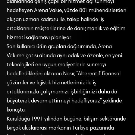
alanlarında geniş çaplı bir hizmet ağı sunmayı
hedefleyen Arena Value, yüzde 80’i mühendislerden
oluşan uzman kadrosu ile, talep halinde iş
ortaklarının müşterilerine de danışmanlık ve eğitim
hizmeti sağlamayı planlıyor.
Son kullanıcı ürün grupları dağıtımında, Arena
Volume çatısı altında aynı odak ve özenle, en yeni
teknolojileri en uygun maliyetlerle sunmayı
hedeflediklerini aktaran Nasır, “Alternatif finansal
çözümler ve lojistik hizmetlerimiz ile iş
ortaklarımızla çalışmamızı, işbirliğimizi daha da
büyüterek devam ettirmeyi hedefliyoruz” şeklinde
konuştu.
Kurulduğu 1991 yılından bugüne, bilişim sektöründe
birçok uluslararası markanın Türkiye pazarında