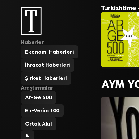
Turkishtime 
Haberler
Ekonomi Haberleri
İhracat Haberleri
Şirket Haberleri
AYM YO
Araştırmalar
Ar-Ge 500
En-Verim 100
Ortak Akıl