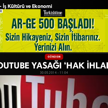
– İş Kültürü ve Ekonomi
GÜNDEM
UTUBE YASAĞI ‘HAK İHLAL
30.05.2014 - 11:04