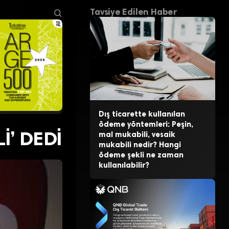
Tavsiye Edilen Haber
Dış ticarette kullanılan
ödeme yöntemleri: Peşin,
İ’ DEDİ
mal mukabili, vesaik
mukabili nedir? Hangi
ödeme şekli ne zaman
kullanılabilir?