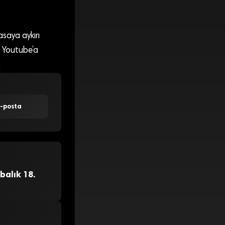
saya aykırı
 Youtube’a
.
E-posta
balık 18.