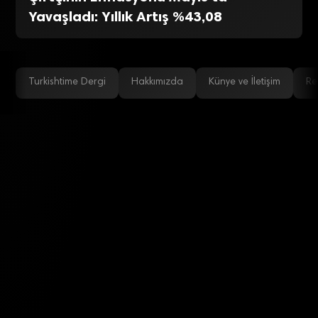
Yavaşladı: Yıllık Artış %43,08
Turkishtime Dergi
Hakkımızda
Künye ve İletişim
Re