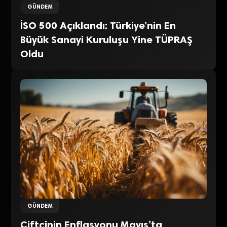
GÜNDEM
İSO 500 Açıklandı: Türkiye’nin En
Büyük Sanayi Kuruluşu Yine TÜPRAŞ
Oldu
GÜNDEM
Çiftçinin Enflasyonu Mayıs’ta