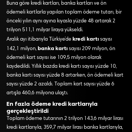
Buna göre kredi kartları, banka kartları ve ön
ödemeli kartlarla yapılan toplam ödeme tutarı, bir
önceki yılın aynı ayına kıyasla yüzde 48 artarak 2
trilyon 511,1 milyar liraya yükseldi.
kredi kartı
Aralık ayı itibarıyla Türkiye’de
sayısı
banka kartı
142,1 milyon,
sayısı 209 milyon, ön
ödemeli kart sayısı ise 109,5 milyon olarak
kaydedildi. Yıllık bazda kredi kartı sayısı yüzde 10,
banka kartı sayısı yüzde 8 artarken, ön ödemeli kart
sayısı yüzde 2 azaldı. Toplam kart sayısı yüzde 6
artışla 460,6 milyona ulaştı.
En fazla ödeme kredi kartlarıyla
gerçekleştirildi
Toplam ödeme tutarının 2 trilyon 143,6 milyar lirası
kredi kartlarıyla, 359,7 milyar lirası banka kartlarıyla,