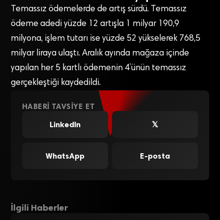
Temassız ödemelerde de artış sürdü. Temassız
ödeme adedi yüzde 12 artışla 1 milyar 190,9
milyona, işlem tutarı ise yüzde 52 yükselerek 768,5
milyar liraya ulaştı. Aralık ayında mağaza içinde
yapılan her 5 kartlı ödemenin 4’ünün temassız
gerçekleştiği kaydedildi.
HABERI TAVSIYE ET
LinkedIn
𝕏
WhatsApp
E-posta
İlgili Haberler