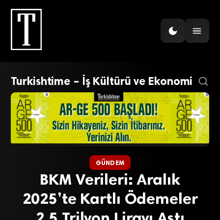
Turkishtime – İş Kültürü ve Ekonomi
GÜNDEM
BKM Verileri: Aralık
2025’te Kartlı Ödemeler
2,5 Trilyon Lirayı Aştı