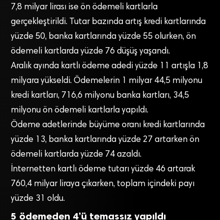
7,8 milyar lirası ise ön ödemeli kartlarla
gerçekleştirildi. Tutar bazında artış kredi kartlarında
yüzde 50, banka kartlarında yüzde 55 olurken, ön
ödemeli kartlarda yüzde 76 düşüş yaşandı.
Aralık ayında kartlı ödeme adedi yüzde 11 artışla 1,8
milyara yükseldi. Ödemelerin 1 milyar 44,5 milyonu
kredi kartları, 716,6 milyonu banka kartları, 34,5
milyonu ön ödemeli kartlarla yapıldı.
Ödeme adetlerinde büyüme oranı kredi kartlarında
yüzde 13, banka kartlarında yüzde 27 artarken ön
ödemeli kartlarda yüzde 74 azaldı.
İnternetten kartlı ödeme tutarı yüzde 46 artarak
760,4 milyar liraya çıkarken, toplam içindeki payı
yüzde 31 oldu.
5 ödemeden 4’ü temassız yapıldı