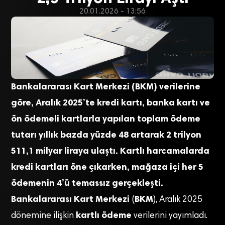
20.01.2026 - 13:56
Bankalararası Kart Merkezi (BKM) verilerine
göre, Aralık 2025’te kredi kartı, banka kartı ve
ön ödemeli kartlarla yapılan toplam ödeme
tutarı yıllık bazda yüzde 48 artarak 2 trilyon
511,1 milyar liraya ulaştı. Kartlı harcamalarda
kredi kartları öne çıkarken, mağaza içi her 5
ödemenin 4’ü temassız gerçekleşti.
Bankalararası Kart Merkezi
BKM
(
), Aralık 2025
kartlı ödeme
dönemine ilişkin
verilerini yayımladı.