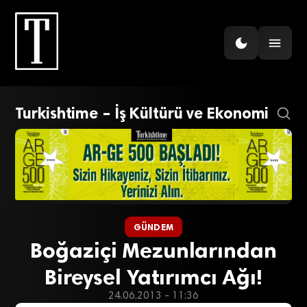
Turkishtime – İş Kültürü ve Ekonomi
GÜNDEM
Boğaziçi Mezunlarından
Bireysel Yatırımcı Ağı!
24.06.2013 - 11:36