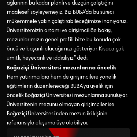
ağlarının bu kadar planlı ve düzgün çalıştığını
maalesef söyleyemeyiz. Biz BUBA’da bu süreci
mükemmele yakın çalıştırabileceğimize inanıyoruz.
Üniversitemizin ortamı ve girişimciliğe bakışı,
mezunlarımızın genel profili bize bu konuda çok
öncü ve başarılı olacağımızı gösteriyor. Kısaca çok
ümitli, heyecanlı ve iddialıyız,” dedi.
Boğaziçi Üniversitesi mezunlarına öncelik
Hem yatırımcılara hem de girişimcilere yönelik
eğitimlerin düzenleneceği BUBA’ya üyelik için
öncelik Boğaziçi Üniversitesi mezunlarına sunuluyor.
Üniversitenin mezunu olmayan girişimciler ise
Boğaziçi Üniversitesi’nden mezun iki kişinin
referansıyla oluşuma üye olabiliyor.