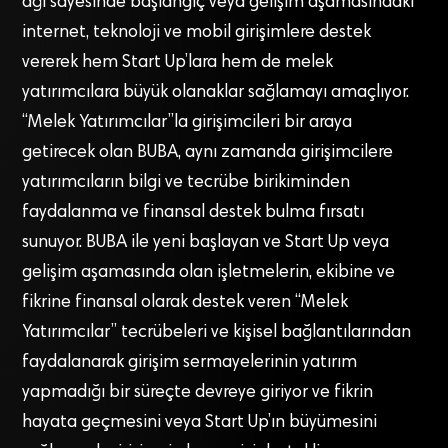
ağı sayesinde başlangıç veya gelişim aşamasındaki
internet, teknoloji ve mobil girişimlere destek
vererek hem Start Up’lara hem de melek
yatırımcılara büyük olanaklar sağlamayı amaçlıyor.
“Melek Yatırımcılar”la girişimcileri bir araya
getirecek olan BUBA, aynı zamanda girişimcilere
yatırımcıların bilgi ve tecrübe birikiminden
faydalanma ve finansal destek bulma fırsatı
sunuyor. BUBA ile yeni başlayan ve Start Up veya
gelişim aşamasında olan işletmelerin, ekibine ve
fikrine finansal olarak destek veren “Melek
Yatırımcılar” tecrübeleri ve kişisel bağlantılarından
faydalanarak girişim sermayelerinin yatırım
yapmadığı bir süreçte devreye giriyor ve fikrin
hayata geçmesini veya Start Up’ın büyümesini