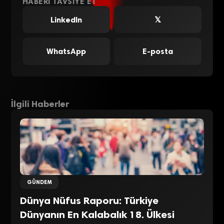
HABERI TAVSIYE ET
LinkedIn
𝕏
WhatsApp
E-posta
İlgili Haberler
GÜNDEM
Dünya Nüfus Raporu: Türkiye
Dünyanın En Kalabalık 18. Ülkesi