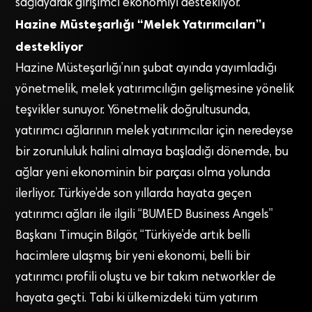
sağlayarak girişimci ekonomiyi destekliyor.
Hazine Müsteşarlığı “Melek Yatırımcıları”ı
destekliyor
Hazine Müsteşarlığı’nın şubat ayında yayımladığı
yönetmelik, melek yatırımcılığın gelişmesine yönelik
teşvikler sunuyor. Yönetmelik doğrultusunda,
yatırımcı ağlarının melek yatırımcılar için neredeyse
bir zorunluluk halini almaya başladığı dönemde, bu
ağlar yeni ekonominin bir parçası olma yolunda
ilerliyor. Türkiye’de son yıllarda hayata geçen
yatırımcı ağları ile ilgili “BUMED Business Angels”
Başkanı Timuçin Bilgör, “Türkiye’de artık belli
hacimlere ulaşmış bir yeni ekonomi, belli bir
yatırımcı profili oluştu ve bir takım networkler de
hayata geçti. Tabi ki ülkemizdeki tüm yatırım