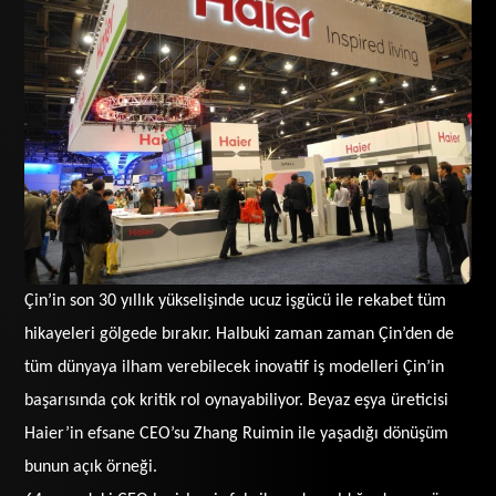
Çin’in son 30 yıllık yükselişinde ucuz işgücü ile rekabet tüm
hikayeleri gölgede bırakır. Halbuki zaman zaman Çin’den de
tüm dünyaya ilham verebilecek inovatif iş modelleri Çin’in
başarısında çok kritik rol oynayabiliyor. Beyaz eşya üreticisi
Haier’in efsane CEO’su Zhang Ruimin ile yaşadığı dönüşüm
bunun açık örneği.