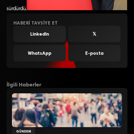
sürdürdü.
HABERI TAVSIYE ET
LinkedIn
𝕏
WhatsApp
E-posta
İlgili Haberler
GÜNDEM