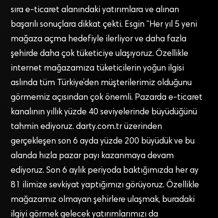
sıra e-ticaret alanındaki yatırımlara ve alınan
başarılı sonuçlara dikkat çekti. Esgin “Her yıl 5 yeni
mağaza açma hedefiyle ilerliyor ve daha fazla
şehirde daha çok tüketiciye ulaşıyoruz. Özellikle
internet mağazamıza tüketicilerin yoğun ilgisi
aslında tüm Türkiye’den müşterilerimiz olduğunu
görmemiz açısından çok önemli. Pazarda e-ticaret
kanalının yıllık yüzde 40 seviyelerinde büyüdüğünü
tahmin ediyoruz. darty.com.tr üzerinden
gerçekleşen son 6 ayda yüzde 200 büyüdük ve bu
alanda hızla pazar payı kazanmaya devam
ediyoruz. Son 6 aylık periyoda baktığımızda her ay
81 ilimize sevkiyat yaptığımızı görüyoruz. Özellikle
mağazamız olmayan şehirlere ulaşmak, buradaki
ilgiyi görmek gelecek yatırımlarımızı da