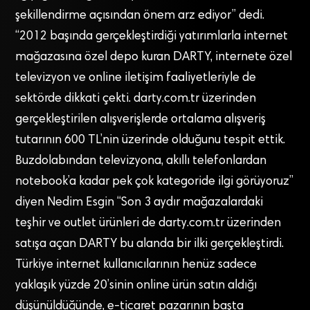
şekillendirme açısından önem arz ediyor” dedi.
“2012 başında gerçekleştirdiği yatırımlarla internet
mağazasına özel depo kuran DARTY, internete özel
televizyon ve online iletişim faaliyetleriyle de
sektörde dikkati çekti. darty.com.tr üzerinden
gerçekleştirilen alışverişlerde ortalama alışveriş
tutarının 600 TL’nin üzerinde olduğunu tespit ettik.
Buzdolabından televizyona, akıllı telefonlardan
notebook’a kadar pek çok kategoride ilgi görüyoruz”
diyen Nedim Esgin “Son 3 aydır mağazalardaki
teşhir ve outlet ürünleri de darty.com.tr üzerinden
satışa açan DARTY bu alanda bir ilki gerçekleştirdi.
Türkiye internet kullanıcılarının henüz sadece
yaklaşık yüzde 20’sinin online ürün satın aldığı
düşünüldüğünde, e-ticaret pazarının başta