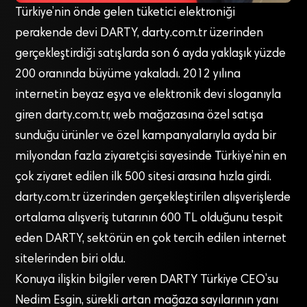
Türkiye’nin önde gelen tüketici elektroniği
perakende devi DARTY, darty.com.tr üzerinden
gerçekleştirdiği satışlarda son 6 ayda yaklaşık yüzde
200 oranında büyüme yakaladı. 2012 yılına
internetin beyaz eşya ve elektronik devi sloganıyla
giren darty.com.tr, web mağazasına özel satışa
sunduğu ürünler ve özel kampanyalarıyla ayda bir
milyondan fazla ziyaretçisi sayesinde Türkiye’nin en
çok ziyaret edilen ilk 500 sitesi arasına hızla girdi.
darty.com.tr üzerinden gerçekleştirilen alışverişlerde
ortalama alışveriş tutarının 600 TL olduğunu tespit
eden DARTY, sektörün en çok tercih edilen internet
sitelerinden biri oldu.
Konuya ilişkin bilgiler veren DARTY Türkiye CEO’su
Nedim Esgin, sürekli artan mağaza sayılarının yanı