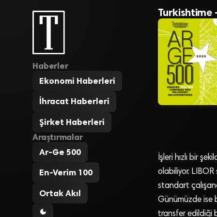
Turkishtime 
Haberler
Ekonomi Haberleri
İhracat Haberleri
Şirket Haberleri
Araştırmalar
Ar-Ge 500
İşleri hızlı bir ş
olabiliyor. LIBOR
En-Verim 100
standart çalışand
Ortak Akıl
Günümüzde ise bu
transfer edildiği