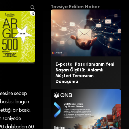
Tavsiye Edilen Haber
E-posta Pazarlamanın Yeni
Başarı Ölçütü: Anlamlı
Müşteri Temasının
Dönüşümü
dilmesine sebep
 baskısı, bugün
ttiği bir baskı.
n saniyede
ni 90 dakikadan 60