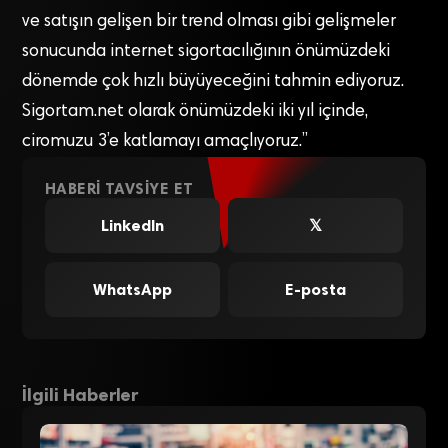
ve satışın gelişen bir trend olması gibi gelişmeler
sonucunda internet sigortacılığının önümüzdeki
dönemde çok hızlı büyüyeceğini tahmin ediyoruz.
Sigortam.net olarak önümüzdeki iki yıl içinde,
ciromuzu 3’e katlamayı amaçlıyoruz.”
HABERI TAVSIYE ET
LinkedIn
𝕏
WhatsApp
E-posta
İlgili Haberler