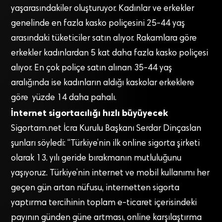
yaşarasındakiler oluşturuyor. Kadınlar ve erkekler
genelinde en fazla kasko poliçesini 25-44 yaş
arasındaki tüketiciler satın alıyor. Rakamlara göre
erkekler kadınlardan 5 kat daha fazla kasko poliçesi
alıyor. En çok poliçe satın alınan 35-44 yaş
aralığında ise kadınların aldığı kaskolar erkeklere
göre yüzde 14 daha pahalı.
İnternet sigortacılığı hızlı büyüyecek
Sigortam.net İcra Kurulu Başkanı Serdar Dinçaslan
şunları söyledi: “Türkiye’nin ilk online sigorta şirketi
olarak 13. yılı geride bırakmanın mutluluğunu
yaşıyoruz. Türkiye’nin internet ve mobil kullanımı her
geçen gün artan nüfusu, internetten sigorta
yaptırma tercihinin toplam e-ticaret içerisindeki
payının günden güne artması, online karşılaştırma