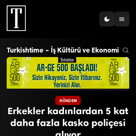
Turkishtime – İş Kültürü ve Ekonomi
GÜNDEM
Erkekler kadınlardan 5 kat
daha fazla kasko poliçesi
alıyor