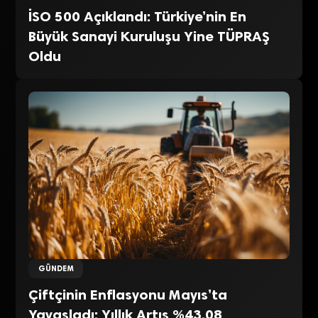
İSO 500 Açıklandı: Türkiye’nin En
Büyük Sanayi Kuruluşu Yine TÜPRAŞ
Oldu
GÜNDEM
Çiftçinin Enflasyonu Mayıs’ta
Yavaşladı: Yıllık Artış %43,08